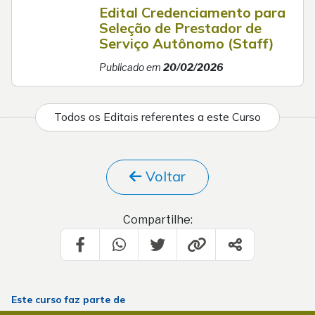
Edital Credenciamento para
Seleção de Prestador de
Serviço Autônomo (Staff)
Publicado em
20/02/2026
Todos os Editais referentes a este Curso
Voltar
Compartilhe:
Este curso faz parte de