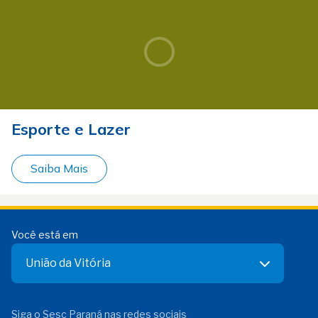
Esporte e Lazer
Saiba Mais
Você está em
União da Vitória
Siga o Sesc Paraná nas redes sociais