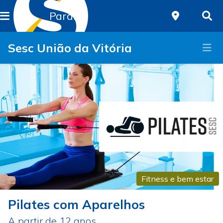
Paraná
Sesc União da Vitória
Fitness e bem estar
Pilates com Aparelhos
A partir de 12 anos