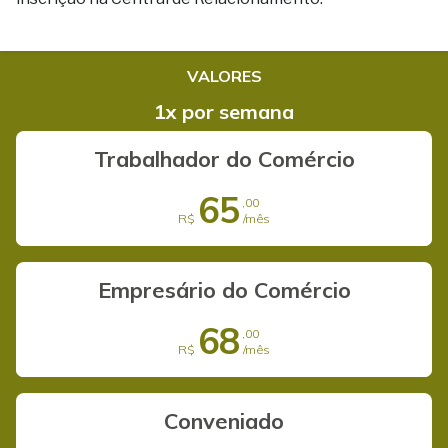
VALORES
1x por semana
Trabalhador do Comércio
65
,00
R$
/mês
Empresário do Comércio
68
,00
R$
/mês
Conveniado