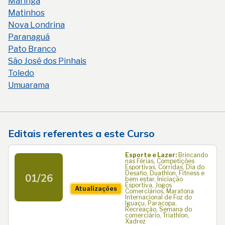
Maringá
Matinhos
Nova Londrina
Paranaguá
Pato Branco
São José dos Pinhais
Toledo
Umuarama
Editais referentes a este Curso
Esporte e Lazer:
Brincando
nas Férias, Competições
Esportivas, Corridas, Dia do
Desafio, Duathlon, Fitness e
01/26
bem estar, Iniciação
Esportiva, Jogos
Atualizações
Comerciários, Maratona
Internacional de Foz do
Iguaçu, Paracopa,
Recreação, Semana do
comerciário, Triathlon,
Xadrez