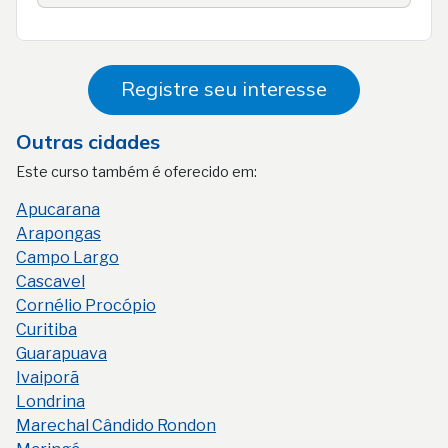
Registre seu interesse
Outras cidades
Este curso também é oferecido em:
Apucarana
Arapongas
Campo Largo
Cascavel
Cornélio Procópio
Curitiba
Guarapuava
Ivaiporã
Londrina
Marechal Cândido Rondon