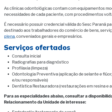
As clínicas odontológicas contam com equipamentos mode
necessidades de cada paciente, com procedimentos volt
É necessário possuir credencial válida do Sesc Paraná pa
destinado aos trabalhadores do comércio de bens, servi
plena
, conveniados gerais e empresários.
Serviços ofertados
Consulta inicial
Radiografias para diagnóstico
Profilaxia (limpeza)
Odontologia Preventiva (aplicação de selante e flúor,
e/ou responsáveis)
Dentística Restauradora (restaurações em resina e 
Para as especialidades abaixo, consultar a disponibil
Relacionamento da Unidade de interesse: