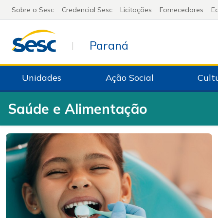
Sobre o Sesc
Credencial Sesc
Licitações
Fornecedores
Ed
Paraná
|
Unidades
Ação Social
Cult
Saúde e Alimentação