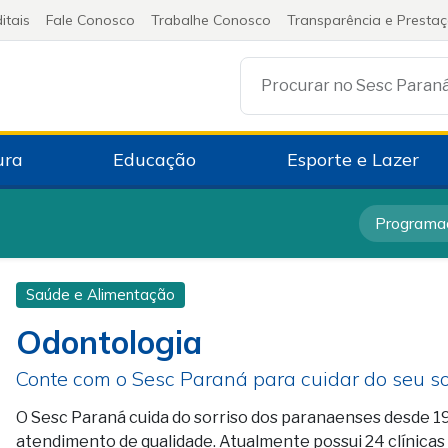
itais
Fale Conosco
Trabalhe Conosco
Transparência e Presta
Procurar no Sesc Paran
ura
Educação
Esporte e Lazer
Programa
Saúde e Alimentação
Odontologia
Conte com o Sesc Paraná para cuidar do seu s
O Sesc Paraná cuida do sorriso dos paranaenses desde 1
atendimento de qualidade. Atualmente possui 24 clínicas 