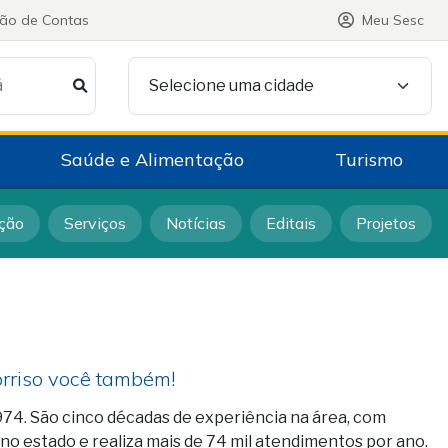
ção de Contas
Meu Sesc
á
Selecione uma cidade
Saúde e Alimentação
Turismo
ção
Serviços
Notícias
Editais
Projetos
orriso você também!
974. São cinco décadas de experiência na área, com
no estado e realiza mais de 74 mil atendimentos por ano.