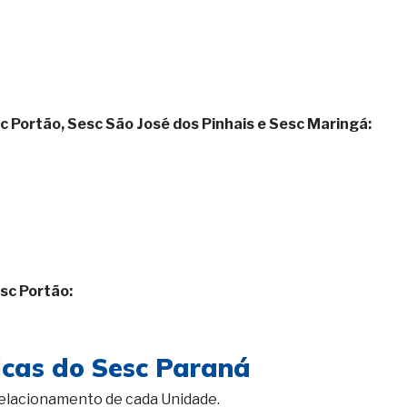
c Portão, Sesc São José dos Pinhais e Sesc Maringá:
sc Portão:
icas do Sesc Paraná
elacionamento de cada Unidade.