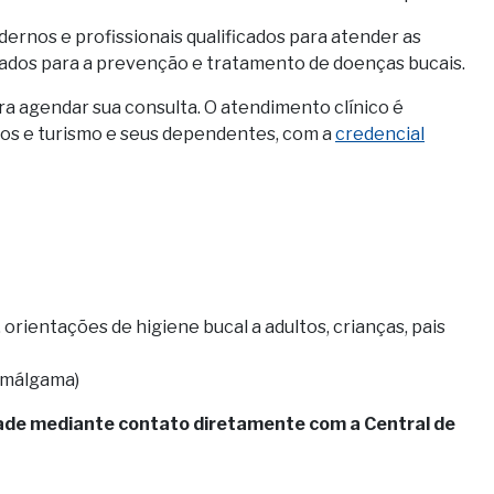
rnos e profissionais qualificados para atender as
ados para a prevenção e tratamento de doenças bucais.
ra agendar sua consulta. O atendimento clínico é
ços e turismo e seus dependentes, com a
credencial
 orientações de higiene bucal a adultos, crianças, pais
amálgama)
idade mediante contato diretamente com a Central de