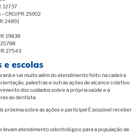
: 12737
a – CRO/PR: 25902
R: 24891
PR: 19838
: 25788
PR: 27543
 e escolas
raná e vai muito além do atendimento feito na cadeira
ientação, palestras e outras ações de alcance coletivo
vimento dos cuidados sobre a própria saúde e a
res ao dentista.
 próxima sobre as ações e participe! É possível receber
e levam atendimento odontológico para a população de