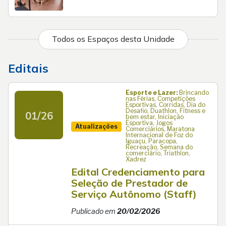
Todos os Espaços desta Unidade
Editais
Esporte e Lazer:
Brincando
nas Férias, Competições
Esportivas, Corridas, Dia do
Desafio, Duathlon, Fitness e
01/26
bem estar, Iniciação
Esportiva, Jogos
Atualizações
Comerciários, Maratona
Internacional de Foz do
Iguaçu, Paracopa,
Recreação, Semana do
comerciário, Triathlon,
Xadrez
Edital Credenciamento para
Seleção de Prestador de
Serviço Autônomo (Staff)
Publicado em
20/02/2026