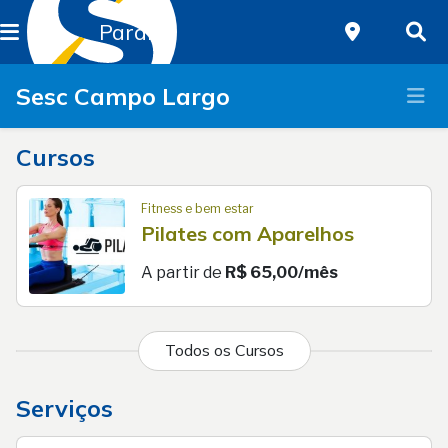
Paraná
Sesc Campo Largo
Cursos
Fitness e bem estar
Pilates com Aparelhos
A partir de
R$ 65,00/mês
Todos os Cursos
Serviços