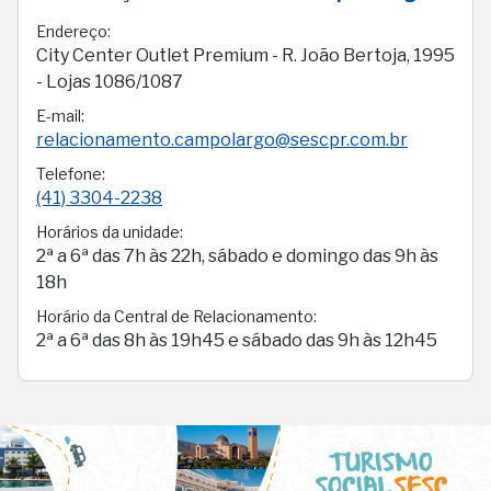
Endereço:
City Center Outlet Premium - R. João Bertoja, 1995
- Lojas 1086/1087
E-mail:
relacionamento.campolargo@sescpr.com.br
Telefone:
(41) 3304-2238
Horários da unidade:
2ª a 6ª das 7h às 22h, sábado e domingo das 9h às
18h
Horário da Central de Relacionamento:
2ª a 6ª das 8h às 19h45 e sábado das 9h às 12h45