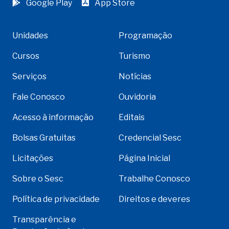
Google Play
App Store
Unidades
Programação
Cursos
Turismo
Serviços
Notícias
Fale Conosco
Ouvidoria
Acesso à informação
Editais
Bolsas Gratuitas
Credencial Sesc
Licitações
Página Inicial
Sobre o Sesc
Trabalhe Conosco
Política de privacidade
Direitos e deveres
Transparência e