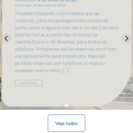
Publicado: 26 de março de 2026
Prezado hóspede, Informamos que as
reservas para hospedagem nos meses de
junho, julho e agosto irão abrir no dia 2 de abril
(quinta-feira), a partir das 10 horas da
manhã (horário de Brasília), para todos os
públicos. Programe-se! As reservas ocorrem
exclusivamente pelo nosso site. Não são
aceitas reservas por telefone, e-mail ou
qualquer outro meio. […]
BRO
from ABERTURA DE RESERVAS – JUNHO, JULHO E A
Leia mais
Veja todas