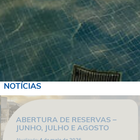
NOTÍCIAS
ABERTURA DE RESERVAS –
JUNHO, JULHO E AGOSTO
Atualizado:
4 de maio de 2026