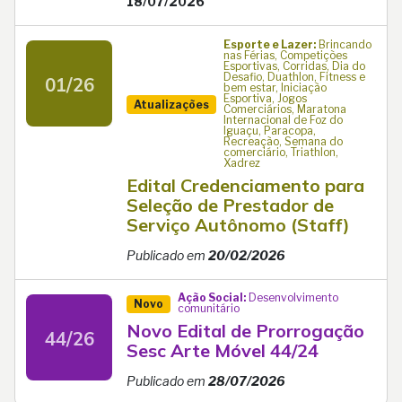
18/07/2026
Esporte e Lazer:
Brincando
nas Férias, Competições
Esportivas, Corridas, Dia do
Desafio, Duathlon, Fitness e
01/26
bem estar, Iniciação
Esportiva, Jogos
Atualizações
Comerciários, Maratona
Internacional de Foz do
Iguaçu, Paracopa,
Recreação, Semana do
comerciário, Triathlon,
Xadrez
Edital Credenciamento para
Seleção de Prestador de
Serviço Autônomo (Staff)
Publicado em
20/02/2026
Ação Social:
Desenvolvimento
Novo
comunitário
Novo Edital de Prorrogação
44/26
Sesc Arte Móvel 44/24
Publicado em
28/07/2026