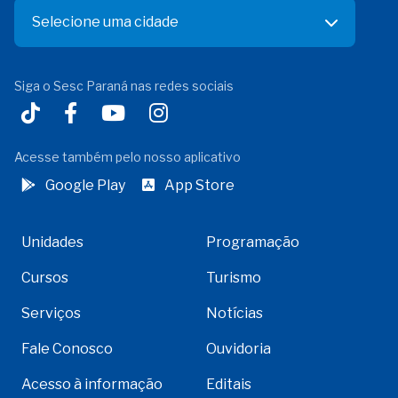
Selecione uma cidade
Siga o Sesc Paraná nas redes sociais
Acesse também pelo nosso aplicativo
Google Play
App Store
Unidades
Programação
Cursos
Turismo
Serviços
Notícias
Fale Conosco
Ouvidoria
Acesso à informação
Editais