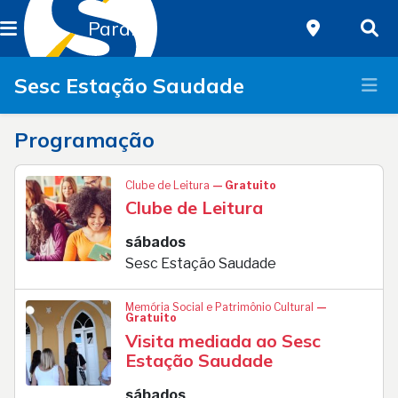
Paraná
Sesc Estação Saudade
Programação
Clube de Leitura
— Gratuito
Clube de Leitura
sábados
Sesc Estação Saudade
Memória Social e Patrimônio Cultural
—
Gratuito
Visita mediada ao Sesc
Estação Saudade
sábados