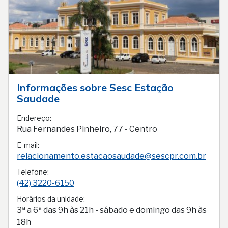
Informações sobre Sesc Estação
Saudade
Endereço:
Rua Fernandes Pinheiro, 77 - Centro
E-mail:
relacionamento.estacaosaudade@sescpr.com.br
Telefone:
(42) 3220-6150
Horários da unidade:
3ª a 6ª das 9h às 21h - sábado e domingo das 9h às
18h