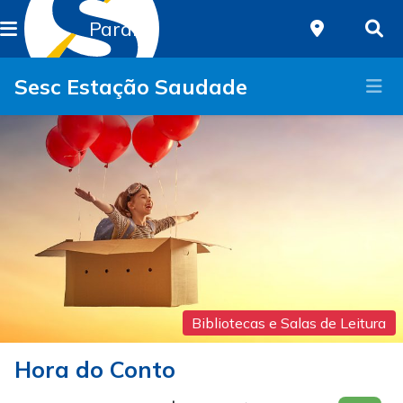
Paraná
Sesc Estação Saudade
Bibliotecas e Salas de Leitura
Hora do Conto