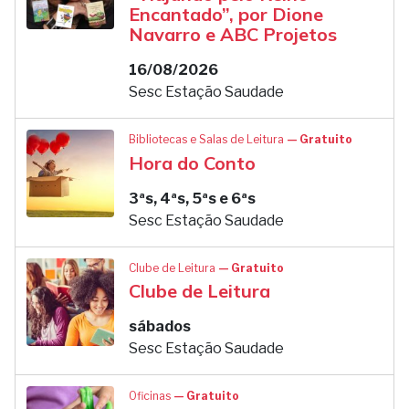
Encantado”, por Dione
Navarro e ABC Projetos
16/08/2026
Sesc Estação Saudade
Bibliotecas e Salas de Leitura
— Gratuito
Hora do Conto
3ªs, 4ªs, 5ªs e 6ªs
Sesc Estação Saudade
Clube de Leitura
— Gratuito
Clube de Leitura
sábados
Sesc Estação Saudade
Oficinas
— Gratuito