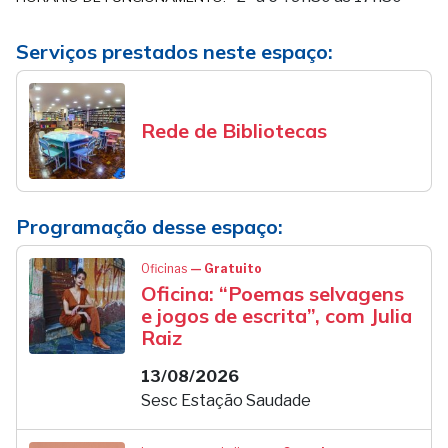
Serviços prestados neste espaço:
Rede de Bibliotecas
Programação desse espaço:
Oficinas
— Gratuito
Oficina: “Poemas selvagens
e jogos de escrita”, com Julia
Raiz
13/08/2026
Sesc Estação Saudade