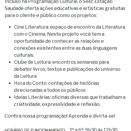
Incluso na Programação Cultural, o Sesc Estação
Saudade oferta ações educativas e artísticas gratuitas
para o cliente e público como os projetos:
Cine Literatura: espaço de encontro da Literatura
com o Cinema. Neste projeto você tem a
oportunidade de conhecer as relações e
conexões existentes entre as duas linguagens
culturais.
Clube de Leitura: encontros semanais para
debater livros, textos e publicações do universo
da Leitura
Hora do Conto: contações de histórias
direcionadas a todos os públicos
Ideias Literárias: oficinas diversas que trabalham a
criatividade, expressividade e reflexão.
Confira nossa programação! Aprenda e divirta-se!
2ª a 6ª: 9h30 às 17h30
HORÁRIO DE FUNCIONAMENTO: