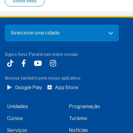
Saiba Mais
Selecione uma cidade
Siga o Sesc Paraná nas redes sociais
Acesse também pelo nosso aplicativo
Google Play
App Store
Unidades
Programação
Cursos
Turismo
Serviços
Notícias