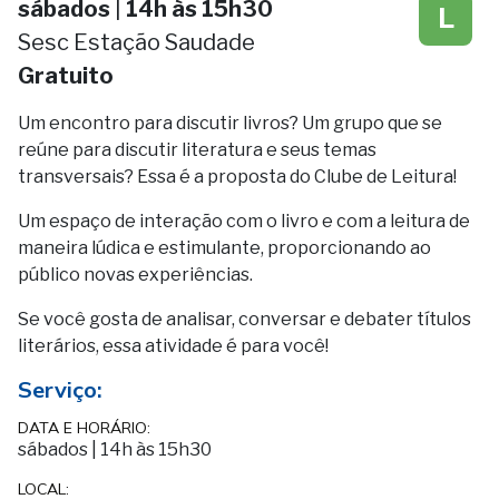
sábados
|
14h às 15h30
L
Sesc Estação Saudade
Gratuito
Um encontro para discutir livros? Um grupo que se
reúne para discutir literatura e seus temas
transversais? Essa é a proposta do Clube de Leitura!
Um espaço de interação com o livro e com a leitura de
maneira lúdica e estimulante, proporcionando ao
público novas experiências.
Se você gosta de analisar, conversar e debater títulos
literários, essa atividade é para você!
Serviço:
DATA E HORÁRIO:
sábados
|
14h às 15h30
LOCAL: