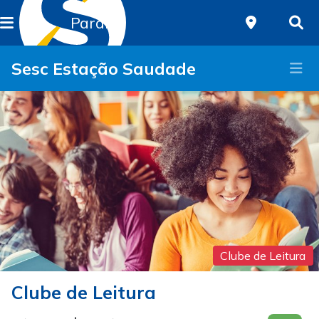
Paraná
Sesc Estação Saudade
Clube de Leitura
Clube de Leitura