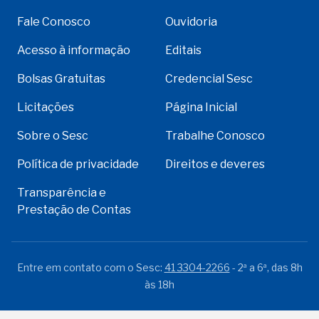
Fale Conosco
Ouvidoria
Acesso à informação
Editais
Bolsas Gratuitas
Credencial Sesc
Licitações
Página Inicial
Sobre o Sesc
Trabalhe Conosco
Política de privacidade
Direitos e deveres
Transparência e
Prestação de Contas
Entre em contato com o Sesc:
41 3304-2266
- 2ª a 6ª, das 8h
às 18h