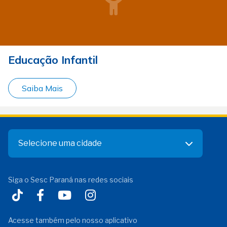
Educação Infantil
Saiba Mais
Selecione uma cidade
Siga o Sesc Paraná nas redes sociais
Acesse também pelo nosso aplicativo