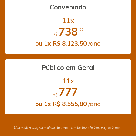
Conveniado
11x
738
,50
R$
ou 1x R$ 8.123,50
/ano
Público em Geral
11x
777
,80
R$
ou 1x R$ 8.555,80
/ano
Consulte disponibilidade nas Unidades de Serviços Sesc.