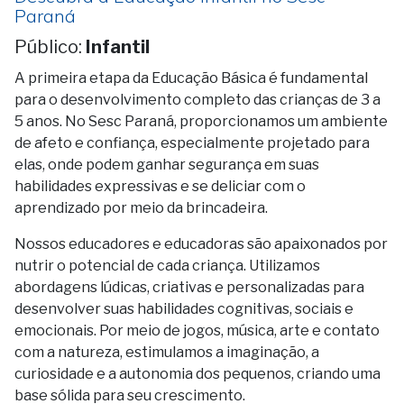
Paraná
Público:
Infantil
A primeira etapa da Educação Básica é fundamental
para o desenvolvimento completo das crianças de 3 a
5 anos. No Sesc Paraná, proporcionamos um ambiente
de afeto e confiança, especialmente projetado para
elas, onde podem ganhar segurança em suas
habilidades expressivas e se deliciar com o
aprendizado por meio da brincadeira.
Nossos educadores e educadoras são apaixonados por
nutrir o potencial de cada criança. Utilizamos
abordagens lúdicas, criativas e personalizadas para
desenvolver suas habilidades cognitivas, sociais e
emocionais. Por meio de jogos, música, arte e contato
com a natureza, estimulamos a imaginação, a
curiosidade e a autonomia dos pequenos, criando uma
base sólida para seu crescimento.