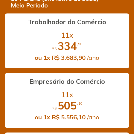
Meio Período
Trabalhador do Comércio
11x
334
,90
R$
ou 1x R$ 3.683,90
/ano
Empresário do Comércio
11x
505
,10
R$
ou 1x R$ 5.556,10
/ano