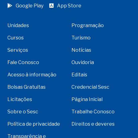
Google Play
App Store
Unidades
Programação
Cursos
Turismo
Serviços
Notícias
Fale Conosco
Ouvidoria
Acesso à informação
Editais
Bolsas Gratuitas
Credencial Sesc
Licitações
Página Inicial
Sobre o Sesc
Trabalhe Conosco
Política de privacidade
Direitos e deveres
Transparência e