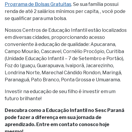
Programa de Bolsas Gratuitas
. Se sua família possui
renda de até 2 salários mínimos per capita, , você pode
se qualificar para uma bolsa.
Nossos Centros de Educação Infantil estão localizados
em diversas cidades, proporcionando acesso
conveniente à educação de qualidade: Apucarana,
Campo Mourão, Cascavel, Cornélio Procópio, Curitiba
(Unidade Educação Infantil – 7 de Setembro e Portão),
Foz do Iguaçu, Guarapuava, Ivaiporã, Jacarezinho,
Londrina Norte, Marechal Cândido Rondon, Maringá,
Paranaguá, Pato Branco, Ponta Grossa e Umuarama.
Investir na educação de seu filho é investir em um
futuro brilhante!
Descubra como a Educação Infantil no Sesc Paraná
pode fazer a diferença em sua jornada de
aprendizado. Entre em contato conosco hoje
mesmo!