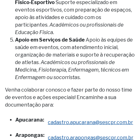
Físico‑Esportivo
Suporte especializado em
eventos esportivos, com preparação de espaços,
apoio às atividades e cuidado com os
participantes.
Acadêmicos ou profissionais de
Educação Física.
Apoio em Serviços de Saúde
Apoio às equipes de
saúde em eventos, com atendimento inicial,
organização de materiais e suporte à recuperação
de atletas.
Acadêmicos ou profissionais de
Medicina, Fisioterapia, Enfermagem, técnicos em
Enfermagem ou socorristas.
Venha colaborar conosco e fazer parte do nosso time
de eventos e ações especiais! Encaminhe a sua
documentação para:
Apucarana:
cadastro.apucarana@sescpr.com.br
Arapongas:
cadastro.arapongas@sescpr.com.br