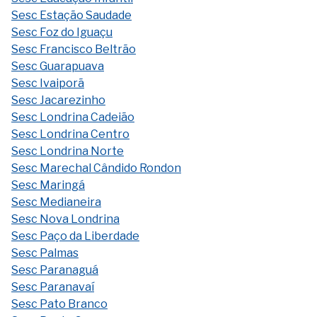
Sesc Estação Saudade
Sesc Foz do Iguaçu
Sesc Francisco Beltrão
Sesc Guarapuava
Sesc Ivaiporã
Sesc Jacarezinho
Sesc Londrina Cadeião
Sesc Londrina Centro
Sesc Londrina Norte
Sesc Marechal Cândido Rondon
Sesc Maringá
Sesc Medianeira
Sesc Nova Londrina
Sesc Paço da Liberdade
Sesc Palmas
Sesc Paranaguá
Sesc Paranavaí
Sesc Pato Branco