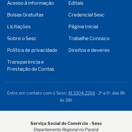
Acesso à informação
Editais
Bolsas Gratuitas
Credencial Sesc
Licitações
Página Inicial
Sobre o Sesc
Trabalhe Conosco
Política de privacidade
Direitos e deveres
Transparência e
Prestação de Contas
Entre em contato com o Sesc:
41 3304-2266
- 2ª a 6ª, das 8h
às 18h
Serviço Social do Comércio - Sesc
Departamento Regional no Paraná