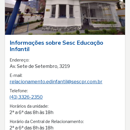
Informações sobre Sesc Educação
Infantil
Endereço:
Av. Sete de Setembro, 3219
E-mail:
relacionamento.edinfantil@sescpr.com.br
Telefone:
(41) 3326-2350
Horários da unidade:
2ª a 6ª das 8h às 18h
Horário da Central de Relacionamento:
2ª a 6ª das 8h às 18h