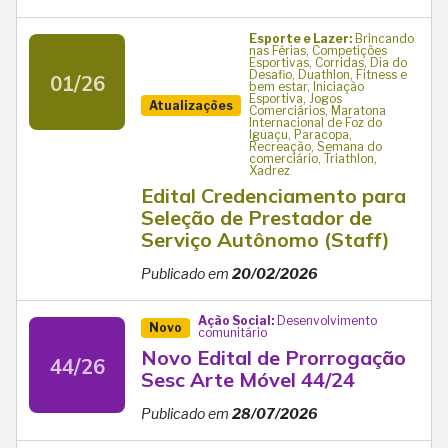
Esporte e Lazer:
Brincando
nas Férias, Competições
Esportivas, Corridas, Dia do
Desafio, Duathlon, Fitness e
01/26
bem estar, Iniciação
Esportiva, Jogos
Atualizações
Comerciários, Maratona
Internacional de Foz do
Iguaçu, Paracopa,
Recreação, Semana do
comerciário, Triathlon,
Xadrez
Edital Credenciamento para
Seleção de Prestador de
Serviço Autônomo (Staff)
Publicado em
20/02/2026
Ação Social:
Desenvolvimento
Novo
comunitário
Novo Edital de Prorrogação
44/26
Sesc Arte Móvel 44/24
Publicado em
28/07/2026