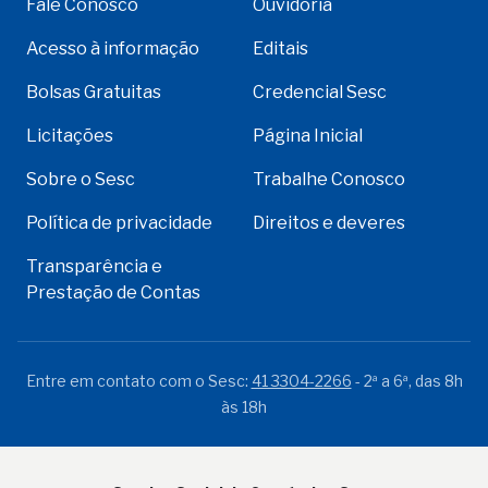
Fale Conosco
Ouvidoria
Acesso à informação
Editais
Bolsas Gratuitas
Credencial Sesc
Licitações
Página Inicial
Sobre o Sesc
Trabalhe Conosco
Política de privacidade
Direitos e deveres
Transparência e
Prestação de Contas
Entre em contato com o Sesc:
41 3304-2266
- 2ª a 6ª, das 8h
às 18h