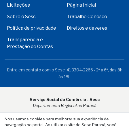
Licitações
Página Inicial
Sobre o Sesc
Trabalhe Conosco
Política de privacidade
Direitos e deveres
Transparência e
Prestação de Contas
Entre em contato com o Sesc:
41 3304-2266
- 2ª a 6ª, das 8h
às 18h
Serviço Social do Comércio - Sesc
Departamento Regional no Paraná
Rua Visconde do Rio Branco, 931 - CEP 80.410-001 - Curitiba -
Nós usamos cookies para melhorar sua experiência de
PR
navegação no portal. Ao utilizar o site do Sesc Paraná, você