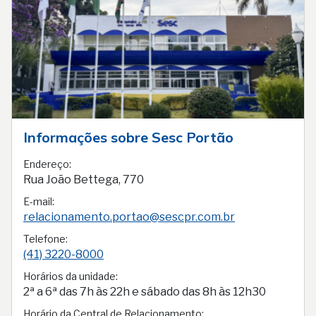
Informações sobre Sesc Portão
Endereço:
Rua João Bettega, 770
E-mail:
relacionamento.portao@sescpr.com.br
Telefone:
(41) 3220-8000
Horários da unidade:
2ª a 6ª das 7h às 22h e sábado das 8h às 12h30
Horário da Central de Relacionamento: