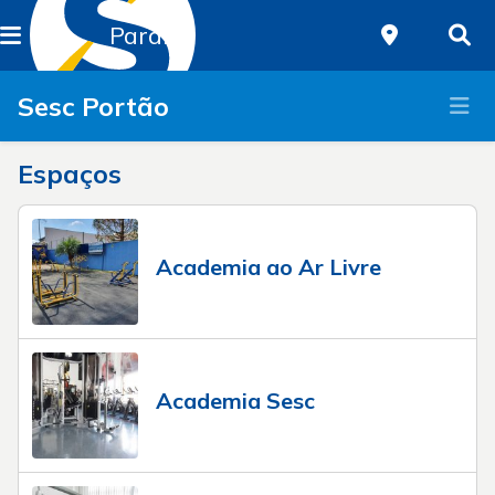
Paraná
Sesc Portão
Espaços
Academia ao Ar Livre
Academia Sesc