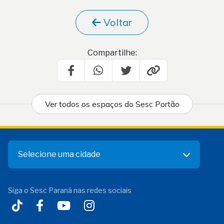
Voltar
Compartilhe:
Ver todos os espaços do Sesc Portão
Selecione uma cidade
Siga o Sesc Paraná nas redes sociais