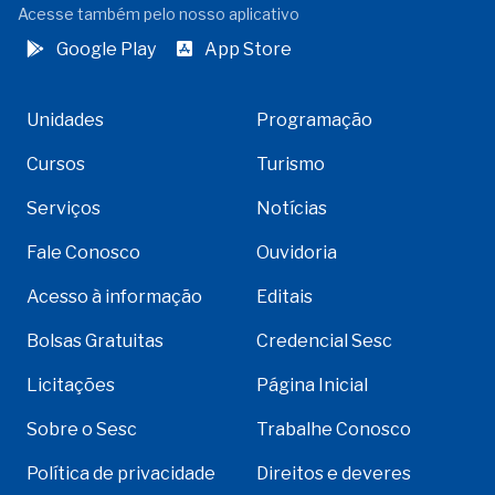
Acesse também pelo nosso aplicativo
Google Play
App Store
Unidades
Programação
Cursos
Turismo
Serviços
Notícias
Fale Conosco
Ouvidoria
Acesso à informação
Editais
Bolsas Gratuitas
Credencial Sesc
Licitações
Página Inicial
Sobre o Sesc
Trabalhe Conosco
Política de privacidade
Direitos e deveres