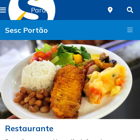
Paraná
Sesc Portão
Restaurante