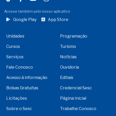
Acesse também pelo nosso aplicativo
Google Play
App Store
Unidades
Programação
Cursos
Turismo
Serviços
Notícias
Fale Conosco
Ouvidoria
Acesso à informação
Editais
Bolsas Gratuitas
Credencial Sesc
Licitações
Página Inicial
Sobre o Sesc
Trabalhe Conosco