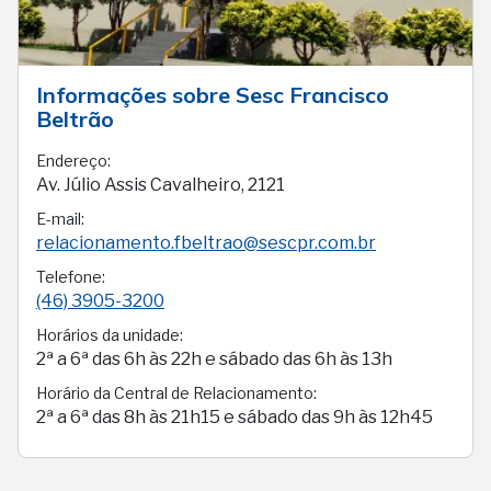
Informações sobre Sesc Francisco
Beltrão
Endereço:
Av. Júlio Assis Cavalheiro, 2121
E-mail:
relacionamento.fbeltrao@sescpr.com.br
Telefone:
(46) 3905-3200
Horários da unidade:
2ª a 6ª das 6h às 22h e sábado das 6h às 13h
Horário da Central de Relacionamento:
2ª a 6ª das 8h às 21h15 e sábado das 9h às 12h45