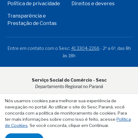
Política de privacidade
Direitos e deveres
Transparência e
Prestação de Contas
Entre em contato com o Sesc:
41 3304-2266
- 2ª a 6ª, das 8h
às 18h
Serviço Social do Comércio - Sesc
Departamento Regional no Paraná
Rua Visconde do Rio Branco, 931 - CEP 80.410-001 - Curitiba -
Nós usamos cookies para melhorar sua experiência de
PR
navegação no portal. Ao utilizar o site do Sesc Paraná, você
concorda com a política de monitoramento de cookies. Para
ter mais informações sobre como isso é feito, acesse
Política
de Cookies
. Se você concorda, clique em Continuar.