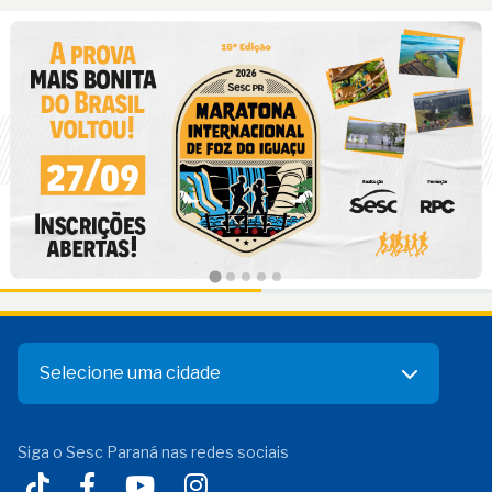
Selecione uma cidade
Siga o Sesc Paraná nas redes sociais