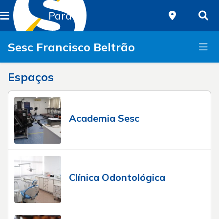
Paraná
Sesc Francisco Beltrão
Espaços
Academia Sesc
Clínica Odontológica