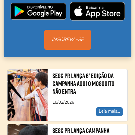
INSCREVA-SE
Sesc PR lança 6ª edição da
campanha Aqui o Mosquito
não Entra
18/02/2026
Leia mais...
Sesc PR lança campanha