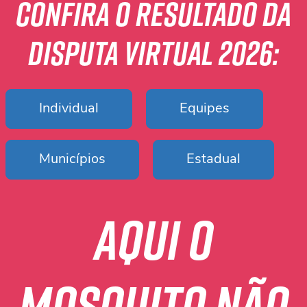
Confira o resultado da
disputa virtual 2026:
Individual
Equipes
Municípios
Estadual
Aqui o
mosquito não