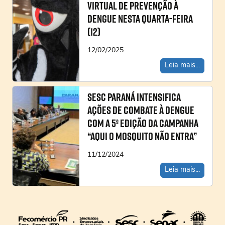
virtual de prevenção à
dengue nesta quarta-feira
(12)
12/02/2025
Leia mais...
Sesc Paraná intensifica
ações de combate à dengue
com a 5ª edição da campanha
“Aqui o Mosquito Não Entra”
11/12/2024
Leia mais...