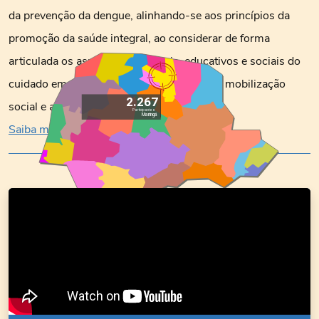
da prevenção da dengue, alinhando-se aos princípios da
promoção da saúde integral, ao considerar de forma
articulada os aspectos ambientais, educativos e sociais do
cuidado em saúde. A iniciativa estimulou a mobilização
2.267
social e a participação ativa …
Participantes
Maringá
Saiba mais.