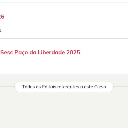
26
6
a Sesc Paço da Liberdade 2025
5
Todos os Editais referentes a este Curso