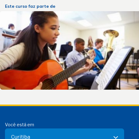
Este curso faz parte de
Você está em
Curitiba