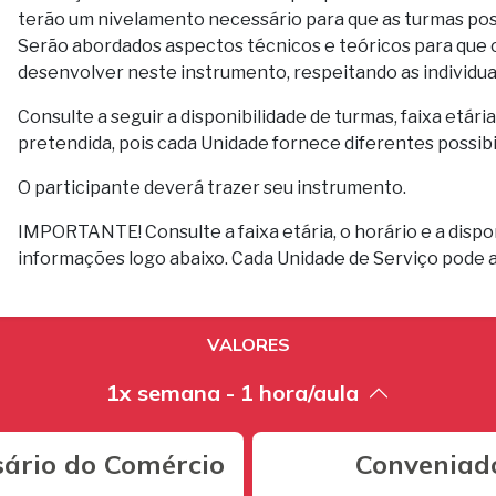
terão um nivelamento necessário para que as turmas pos
Serão abordados aspectos técnicos e teóricos para que 
desenvolver neste instrumento, respeitando as individua
Consulte a seguir a disponibilidade de turmas, faixa etár
pretendida, pois cada Unidade fornece diferentes possibi
O participante deverá trazer seu instrumento.
IMPORTANTE! Consulte a faixa etária, o horário e a dispon
informações logo abaixo. Cada Unidade de Serviço pode 
VALORES
1x semana - 1 hora/aula
ário do Comércio
Conveniad