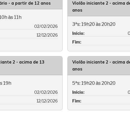
rio - a partir de 12 anos
Violão iniciante 2 - acima d
anos
10h às 11h
3ªs: 19h20 às 20h20
02/02/2026
Início:
0
12/12/2026
Fim:
ciante 2 - acima de 13
Violão iniciante 2 - acima d
anos
às 19h
5ªs: 19h20 às 20h20
02/02/2026
Início:
0
12/12/2026
Fim: