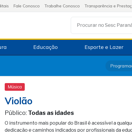
itais
Fale Conosco
Trabalhe Conosco
Transparência e Presta
Procurar no Sesc Paran
ura
Educação
Esporte e Lazer
Programa
Música
Violão
Público:
Todas as idades
O instrumento mais popular do Brasil é acessível a qualq
dedicação e caminhos indicados por profissionais da educ