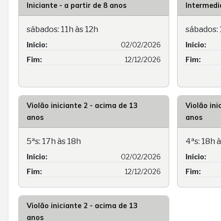
Iniciante - a partir de 8 anos
Intermediá
sábados: 11h às 12h
sábados: 
Início:
02/02/2026
Início:
Fim:
12/12/2026
Fim:
Violão iniciante 2 - acima de 13
Violão ini
anos
anos
5ªs: 17h às 18h
4ªs: 18h 
Início:
02/02/2026
Início:
Fim:
12/12/2026
Fim:
Violão iniciante 2 - acima de 13
anos