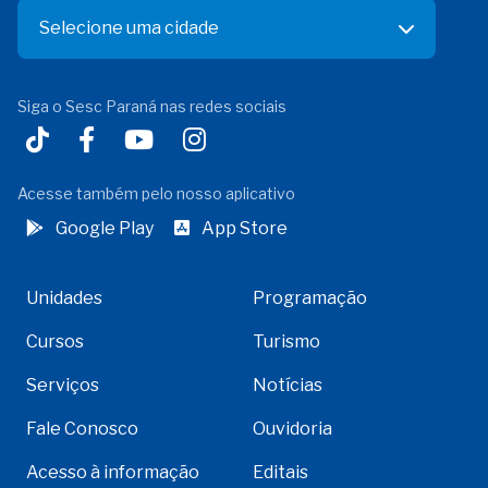
Selecione uma cidade
Siga o Sesc Paraná nas redes sociais
Acesse também pelo nosso aplicativo
Google Play
App Store
Unidades
Programação
Cursos
Turismo
Serviços
Notícias
Fale Conosco
Ouvidoria
Acesso à informação
Editais