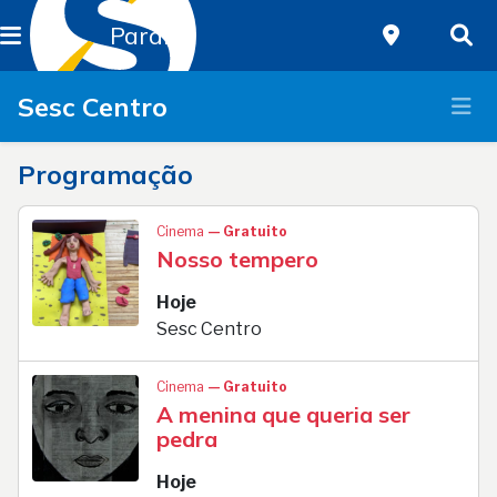
Paraná
Sesc Centro
Programação
Cinema
— Gratuito
Nosso tempero
Hoje
Sesc Centro
Cinema
— Gratuito
A menina que queria ser
pedra
Hoje