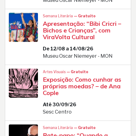
Museu Oscar Niemeyer - MON
Semana Literária
— Gratuito
Apresentação: “Bibi Cricri –
Bichos e Crianças”, com
ViraVolta Cultural
De 12/08 a 14/08/26
Museu Oscar Niemeyer - MON
Artes Visuais
— Gratuito
Exposição: Como cunhar as
próprias moedas? – de Ana
Cople
Até 30/09/26
Sesc Centro
Semana Literária
— Gratuito
Bate-papo: “Quando a