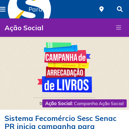
Paraná
Ação Social
Ação Social:
Campanha Ação Social
Sistema Fecomércio Sesc Senac
PR inicia campanha para