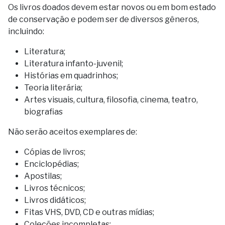
Os livros doados devem estar novos ou em bom estado
de conservação e podem ser de diversos gêneros,
incluindo:
Literatura;
Literatura infanto-juvenil;
Histórias em quadrinhos;
Teoria literária;
Artes visuais, cultura, filosofia, cinema, teatro,
biografias
Não serão aceitos exemplares de:
Cópias de livros;
Enciclopédias;
Apostilas;
Livros técnicos;
Livros didáticos;
Fitas VHS, DVD, CD e outras mídias;
Coleções incompletas;