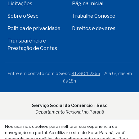
Licitações
Página Inicial
Sobre o Sesc
Trabalhe Conosco
Política de privacidade
Direitos e deveres
Transparência e
Prestação de Contas
Entre em contato com o Sesc:
41 3304-2266
- 2ª a 6ª, das 8h
às 18h
Serviço Social do Comércio - Sesc
Departamento Regional no Paraná
Rua Visconde do Rio Branco, 931 - CEP 80.410-001 - Curitiba -
Nós usamos cookies para melhorar sua experiência de
PR
navegação no portal. Ao utilizar o site do Sesc Paraná, você
concorda com a política de monitoramento de cookies. Para