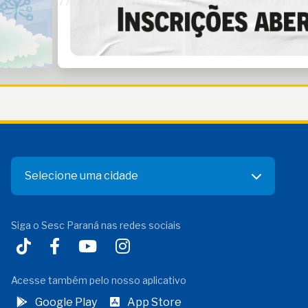
Selecione uma cidade
Siga o Sesc Paraná nas redes sociais
Acesse também pelo nosso aplicativo
Google Play
App Store