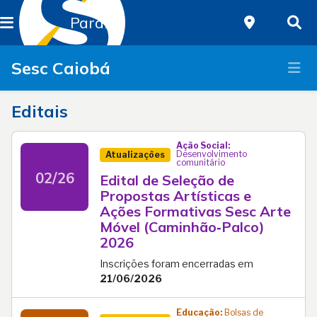
Paraná
Sesc Caiobá
Editais
Ação Social:
Desenvolvimento
Atualizações
comunitário
02/26
Edital de Seleção de
Propostas Artísticas e
Ações Formativas Sesc Arte
Móvel (Caminhão‑Palco)
2026
Inscrições foram encerradas em
21/06/2026
Educação:
Bolsas de