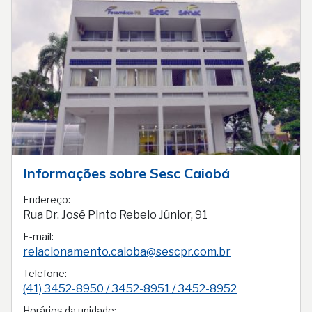
Informações sobre Sesc Caiobá
Endereço:
Rua Dr. José Pinto Rebelo Júnior, 91
E-mail:
relacionamento.caioba@sescpr.com.br
Telefone:
(41) 3452-8950 / 3452-8951 / 3452-8952
Horários da unidade: