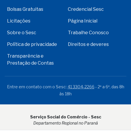
Bolsas Gratuitas
Credencial Sesc
Licitações
Página Inicial
Sobre o Sesc
Trabalhe Conosco
Política de privacidade
Direitos e deveres
Transparência e
Prestação de Contas
Entre em contato com o Sesc:
41 3304-2266
- 2ª a 6ª, das 8h
às 18h
Serviço Social do Comércio - Sesc
Departamento Regional no Paraná