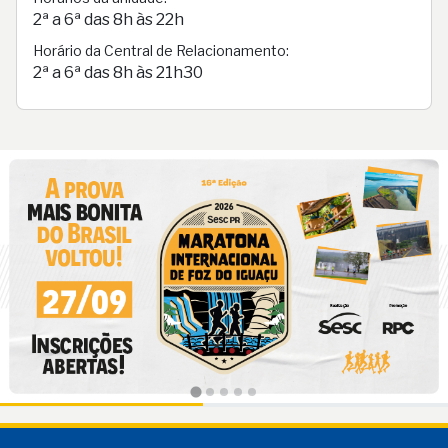
2ª a 6ª das 8h às 22h
Horário da Central de Relacionamento:
2ª a 6ª das 8h às 21h30