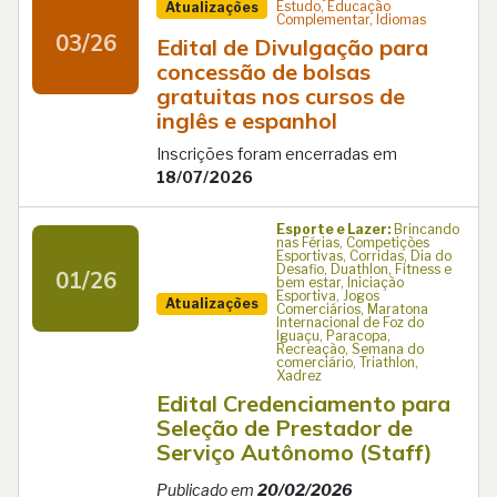
Estudo, Educação
Atualizações
Complementar, Idiomas
03/26
Edital de Divulgação para
concessão de bolsas
gratuitas nos cursos de
inglês e espanhol
Inscrições foram encerradas em
18/07/2026
Esporte e Lazer:
Brincando
nas Férias, Competições
Esportivas, Corridas, Dia do
Desafio, Duathlon, Fitness e
01/26
bem estar, Iniciação
Esportiva, Jogos
Atualizações
Comerciários, Maratona
Internacional de Foz do
Iguaçu, Paracopa,
Recreação, Semana do
comerciário, Triathlon,
Xadrez
Edital Credenciamento para
Seleção de Prestador de
Serviço Autônomo (Staff)
Publicado em
20/02/2026