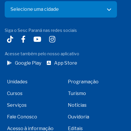
Selecione uma cidade
Siga o Sesc Paraná nas redes sociais
Acesse também pelo nosso aplicativo
Google Play
App Store
Unidades
Programação
Cursos
Turismo
Serviços
Notícias
Fale Conosco
Ouvidoria
Acesso à informação
Editais