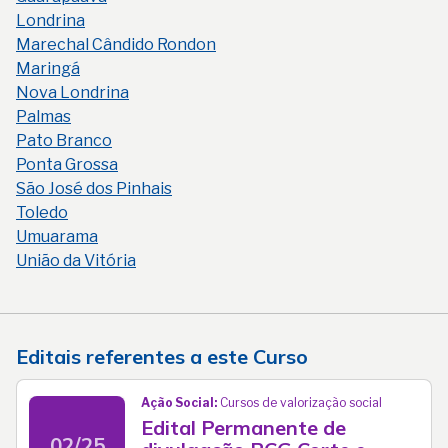
Londrina
Marechal Cândido Rondon
Maringá
Nova Londrina
Palmas
Pato Branco
Ponta Grossa
São José dos Pinhais
Toledo
Umuarama
União da Vitória
Editais referentes a este Curso
Ação Social:
Cursos de valorização social
Edital Permanente de
02/25