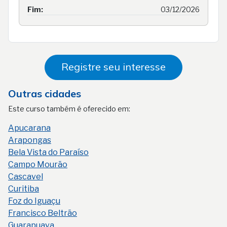
Fim:
03/12/2026
Registre seu interesse
Outras cidades
Este curso também é oferecido em:
Apucarana
Arapongas
Bela Vista do Paraíso
Campo Mourão
Cascavel
Curitiba
Foz do Iguaçu
Francisco Beltrão
Guarapuava