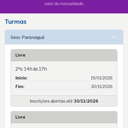
valor da mensalidade.
Turmas
Sesc Paranaguá
Livre
2ªs: 14h às 17h
Início:
19/01/2026
Fim:
30/11/2026
Inscrições abertas até
30/11/2026
Livre