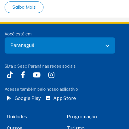
Saiba Mais
Você está em
Paranaguá
Siga o Sesc Paraná nas redes sociais
Acesse também pelo nosso aplicativo
Google Play
App Store
Unidades
Programação
Cursos
Turismo