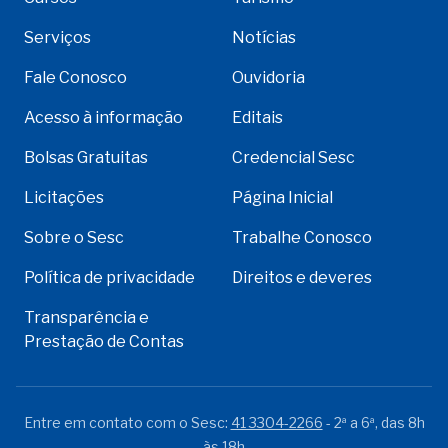
Serviços
Notícias
Fale Conosco
Ouvidoria
Acesso à informação
Editais
Bolsas Gratuitas
Credencial Sesc
Licitações
Página Inicial
Sobre o Sesc
Trabalhe Conosco
Política de privacidade
Direitos e deveres
Transparência e
Prestação de Contas
Entre em contato com o Sesc:
41 3304-2266
- 2ª a 6ª, das 8h
às 18h