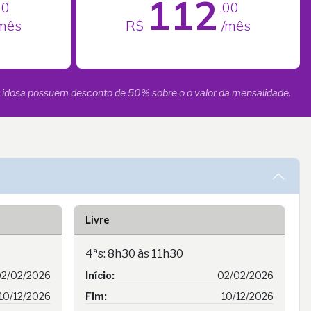
112
00
,00
mês
R$
/mês
oa idosa possuem desconto de 50% sobre o o valor da mensalidade.
Livre
4ªs: 8h30 às 11h30
2/02/2026
Início:
02/02/2026
10/12/2026
Fim:
10/12/2026