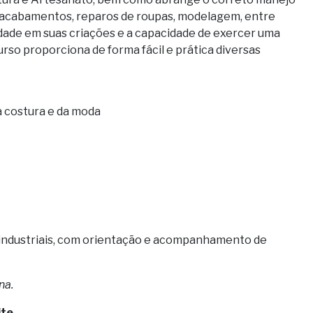
s, acabamentos, reparos de roupas, modelagem, entre
idade em suas criações e a capacidade de exercer uma
rso proporciona de forma fácil e prática diversas
 costura e da moda
industriais, com orientação e acompanhamento de
na.
te.