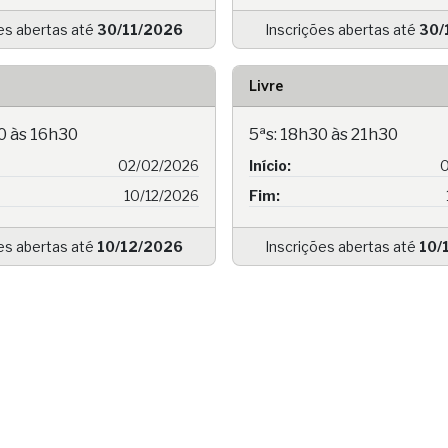
es abertas até
30/11/2026
Inscrições abertas até
30/
Livre
0 às 16h30
5ªs: 18h30 às 21h30
02/02/2026
Início:
0
10/12/2026
Fim:
es abertas até
10/12/2026
Inscrições abertas até
10/