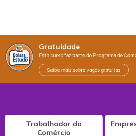
Gratuidade
Este curso faz parte do Programa de Com
Saiba mais sobre vagas gratuitas
Trabalhador do
Empres
Comércio