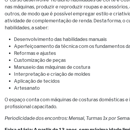
nas máquinas, produzir e reproduzir roupas e acessório
outros, de modo que é possível empregar estilo e criativ
atividade de complementação de renda. Desta forma, o cu
habilidades, a saber:
Desenvolvimento das habilidades manuais
Aperfeiçoamento da técnica com os fundamentos da
Reformas e ajustes
Customização de peças
Manuseio das máquinas de costura
Interpretação e criação de moldes
Aplicação de tecidos
Artesanato
O espaço conta com máquinas de costuras domésticas e 
profissional capacitado.
Periodicidade dos encontros: Mensal, Turmas 1x por Sema
Faixa etária: A partir de 13 anos, sem máxima idade limi