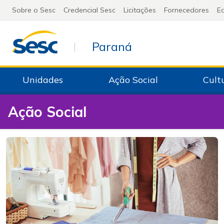
Sobre o Sesc
Credencial Sesc
Licitações
Fornecedores
Ed
Paraná
|
Unidades
Ação Social
Cult
Ação Social