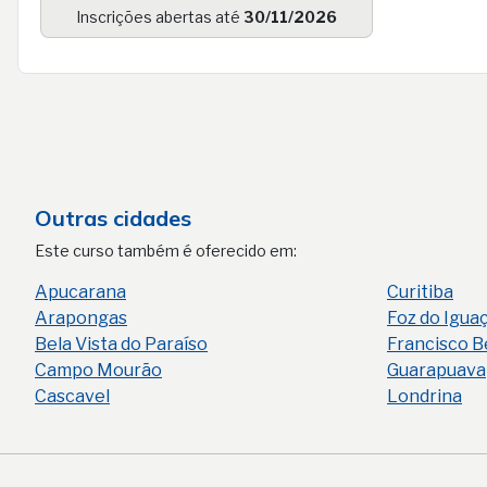
Inscrições abertas até
30/11/2026
Outras cidades
Este curso também é oferecido em:
Apucarana
Curitiba
Arapongas
Foz do Igua
Bela Vista do Paraíso
Francisco B
Campo Mourão
Guarapuava
Cascavel
Londrina