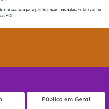
 em costura para participação nas aulas. Então venha
SescPR!
o
Público em Geral