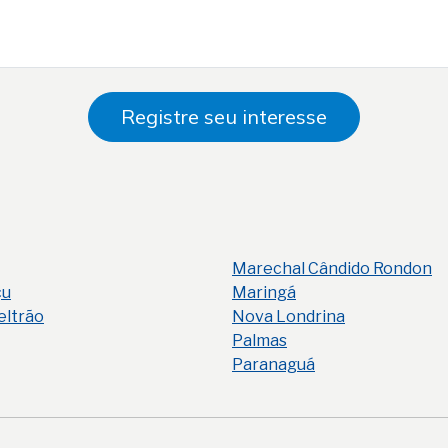
Registre seu interesse
Marechal Cândido Rondon
çu
Maringá
eltrão
Nova Londrina
Palmas
Paranaguá