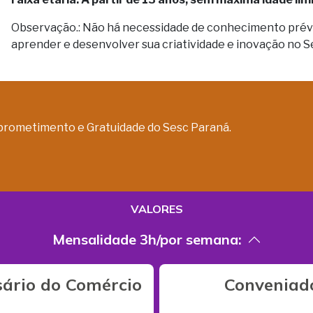
Observação.: Não há necessidade de conhecimento prévio
aprender e desenvolver sua criatividade e inovação no 
prometimento e Gratuidade do Sesc Paraná.
VALORES
Mensalidade 3h/por semana:
ário do Comércio
Conveniad