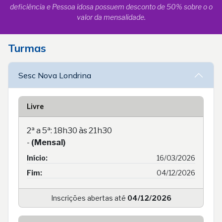
deficiência e Pessoa idosa possuem desconto de 50% sobre o o
valor da mensalidade.
Turmas
Sesc Nova Londrina
Livre
2ª a 5ª: 18h30 às 21h30
-
(Mensal)
Início:
16/03/2026
Fim:
04/12/2026
Inscrições abertas até
04/12/2026