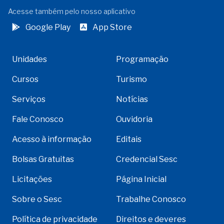
Acesse também pelo nosso aplicativo
Google Play
App Store
Unidades
Programação
Cursos
Turismo
Serviços
Notícias
Fale Conosco
Ouvidoria
Acesso à informação
Editais
Bolsas Gratuitas
Credencial Sesc
Licitações
Página Inicial
Sobre o Sesc
Trabalhe Conosco
Política de privacidade
Direitos e deveres