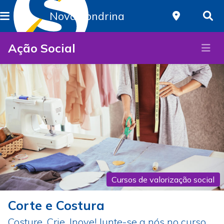
Nova Londrina
Ação Social
Cursos de valorização social
Corte e Costura
Costure, Crie, Inove! Junte-se a nós no curso