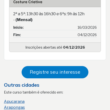
Costura Criativa
2ª a 5ª: 13h30 às 16h30 e 6ªs: 9h às 12h
-
(Mensal)
Início:
16/03/2026
Fim:
04/12/2026
Inscrições abertas até
04/12/2026
Registre seu interesse
Outras cidades
Este curso também é oferecido em:
Apucarana
Arapongas