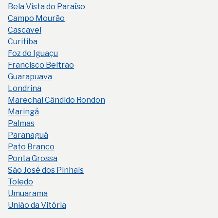
Bela Vista do Paraíso
Campo Mourão
Cascavel
Curitiba
Foz do Iguaçu
Francisco Beltrão
Guarapuava
Londrina
Marechal Cândido Rondon
Maringá
Palmas
Paranaguá
Pato Branco
Ponta Grossa
São José dos Pinhais
Toledo
Umuarama
União da Vitória