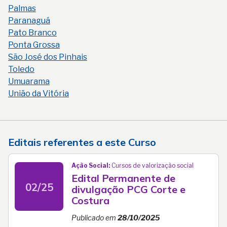
Palmas
Paranaguá
Pato Branco
Ponta Grossa
São José dos Pinhais
Toledo
Umuarama
União da Vitória
Editais referentes a este Curso
Ação Social:
Cursos de valorização social
Edital Permanente de
02/25
divulgação PCG Corte e
Costura
Publicado em
28/10/2025