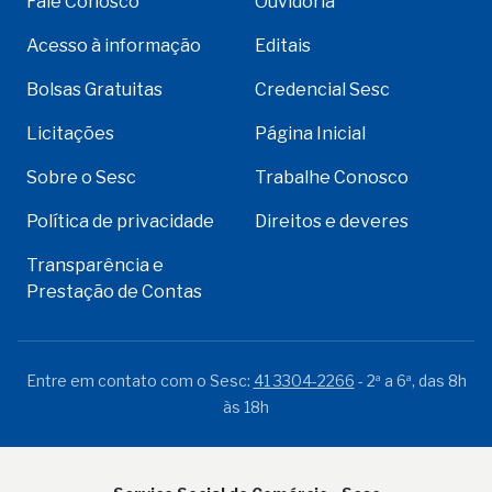
Fale Conosco
Ouvidoria
Acesso à informação
Editais
Bolsas Gratuitas
Credencial Sesc
Licitações
Página Inicial
Sobre o Sesc
Trabalhe Conosco
Política de privacidade
Direitos e deveres
Transparência e
Prestação de Contas
Entre em contato com o Sesc:
41 3304-2266
- 2ª a 6ª, das 8h
às 18h