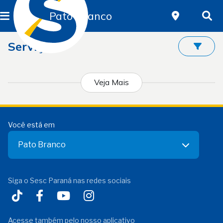
Pato Branco
Serviços
Veja Mais
Você está em
Pato Branco
Siga o Sesc Paraná nas redes sociais
Acesse também pelo nosso aplicativo