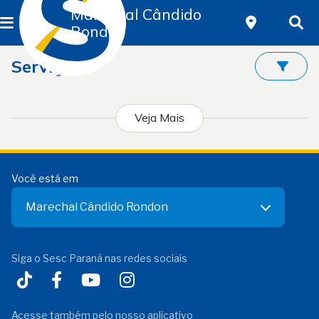
Marechal Cândido
Rondon
Serviços
Veja Mais
Você está em
Marechal Cândido Rondon
Siga o Sesc Paraná nas redes sociais
Acesse também pelo nosso aplicativo