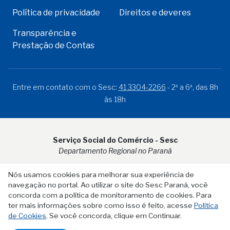
Política de privacidade
Direitos e deveres
Transparência e
Prestação de Contas
Entre em contato com o Sesc:
41 3304-2266
- 2ª a 6ª, das 8h
às 18h
Serviço Social do Comércio - Sesc
Departamento Regional no Paraná
Rua Visconde do Rio Branco, 931 - CEP 80.410-001 - Curitiba -
Nós usamos cookies para melhorar sua experiência de
PR
navegação no portal. Ao utilizar o site do Sesc Paraná, você
concorda com a política de monitoramento de cookies. Para
ter mais informações sobre como isso é feito, acesse
Política
de Cookies
. Se você concorda, clique em Continuar.