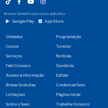
Acesse também pelo nosso aplicativo
Google Play
App Store
Unidades
Programação
Cursos
Turismo
Serviços
Notícias
Fale Conosco
Ouvidoria
Acesso à informação
Editais
Bolsas Gratuitas
Credencial Sesc
Licitações
Página Inicial
Sobre o Sesc
Trabalhe Conosco