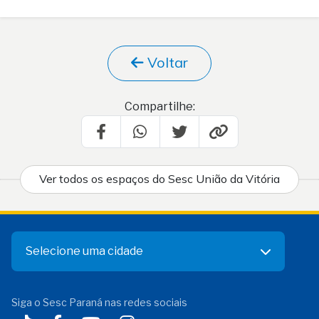
Voltar
Compartilhe:
Ver todos os espaços do Sesc União da Vitória
Selecione uma cidade
Siga o Sesc Paraná nas redes sociais