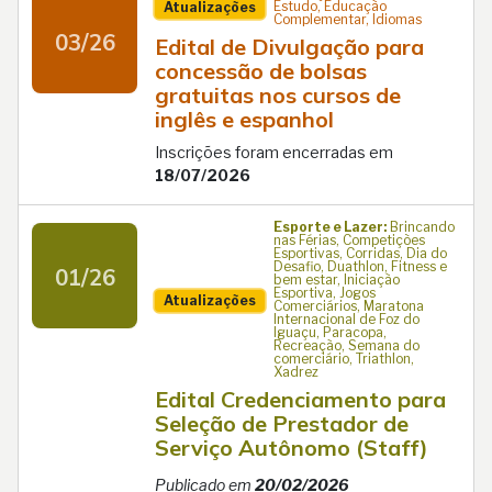
Estudo, Educação
Atualizações
Complementar, Idiomas
03/26
Edital de Divulgação para
concessão de bolsas
gratuitas nos cursos de
inglês e espanhol
Inscrições foram encerradas em
18/07/2026
Esporte e Lazer:
Brincando
nas Férias, Competições
Esportivas, Corridas, Dia do
Desafio, Duathlon, Fitness e
01/26
bem estar, Iniciação
Esportiva, Jogos
Atualizações
Comerciários, Maratona
Internacional de Foz do
Iguaçu, Paracopa,
Recreação, Semana do
comerciário, Triathlon,
Xadrez
Edital Credenciamento para
Seleção de Prestador de
Serviço Autônomo (Staff)
Publicado em
20/02/2026