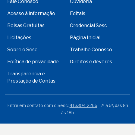
Fale Conosco
Ouvidoria
Acesso à informação
Editais
Bolsas Gratuitas
Credencial Sesc
Licitações
Página Inicial
Sobre o Sesc
Trabalhe Conosco
Política de privacidade
Direitos e deveres
Transparência e
Prestação de Contas
Entre em contato com o Sesc:
41 3304-2266
- 2ª a 6ª, das 8h
às 18h