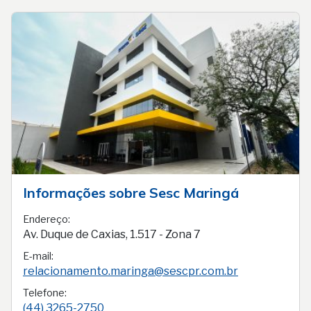
Informações sobre Sesc Maringá
Endereço:
Av. Duque de Caxias, 1.517 - Zona 7
E-mail:
relacionamento.maringa@sescpr.com.br
Telefone:
(44) 3265-2750