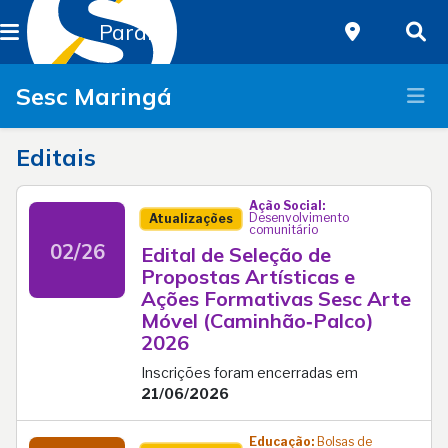
Paraná
Sesc Maringá
Editais
Ação Social:
Desenvolvimento
Atualizações
comunitário
02/26
Edital de Seleção de
Propostas Artísticas e
Ações Formativas Sesc Arte
Móvel (Caminhão‑Palco)
2026
Inscrições foram encerradas em
21/06/2026
Educação:
Bolsas de