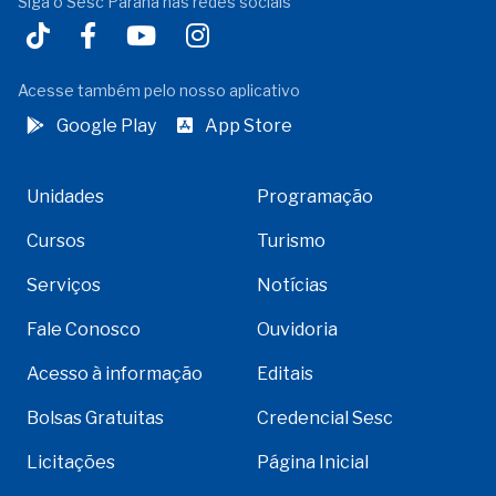
Siga o Sesc Paraná nas redes sociais
Acesse também pelo nosso aplicativo
Google Play
App Store
Unidades
Programação
Cursos
Turismo
Serviços
Notícias
Fale Conosco
Ouvidoria
Acesso à informação
Editais
Bolsas Gratuitas
Credencial Sesc
Licitações
Página Inicial