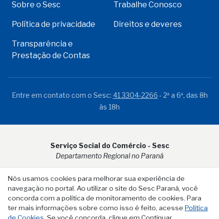
Sobre o Sesc
Trabalhe Conosco
Política de privacidade
Direitos e deveres
Transparência e
Prestação de Contas
Entre em contato com o Sesc:
41 3304-2266
- 2ª a 6ª, das 8h
às 18h
Serviço Social do Comércio - Sesc
Departamento Regional no Paraná
Rua Visconde do Rio Branco, 931 - CEP 80.410-001 - Curitiba -
Nós usamos cookies para melhorar sua experiência de
PR
navegação no portal. Ao utilizar o site do Sesc Paraná, você
concorda com a política de monitoramento de cookies. Para
ter mais informações sobre como isso é feito, acesse
Política
de Cookies
. Se você concorda, clique em Continuar.