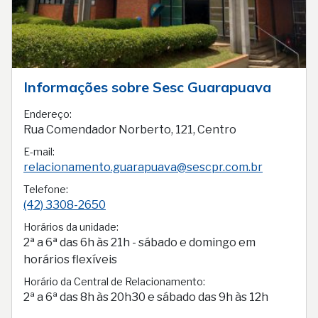
Informações sobre Sesc Guarapuava
Endereço:
Rua Comendador Norberto, 121, Centro
E-mail:
relacionamento.guarapuava@sescpr.com.br
Telefone:
(42) 3308-2650
Horários da unidade:
2ª a 6ª das 6h às 21h - sábado e domingo em
horários flexíveis
Horário da Central de Relacionamento:
2ª a 6ª das 8h às 20h30 e sábado das 9h às 12h