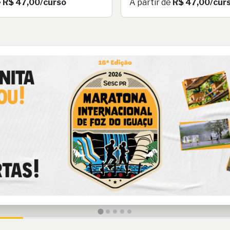
e
R$ 47,00/curso
A partir de
R$ 47,00/cur