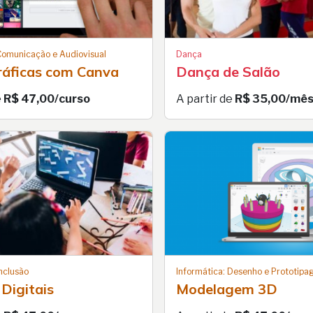
 Comunicação e Audiovisual
Dança
ráficas com Canva
Dança de Salão
e
R$ 47,00/curso
A partir de
R$ 35,00/mê
Inclusão
Informática: Desenho e Prototip
Digitais
Modelagem 3D