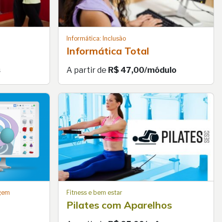
Informática: Inclusão
Informática Total
s
A partir de
R$ 47,00/módulo
agem
Fitness e bem estar
Pilates com Aparelhos