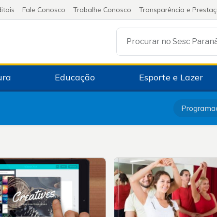
itais
Fale Conosco
Trabalhe Conosco
Transparência e Presta
Procurar no Sesc Paran
ura
Educação
Esporte e Lazer
Programa