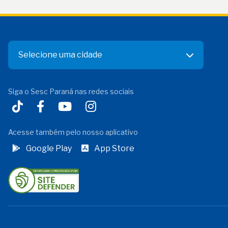
Selecione uma cidade
Siga o Sesc Paraná nas redes sociais
Acesse também pelo nosso aplicativo
Google Play
App Store