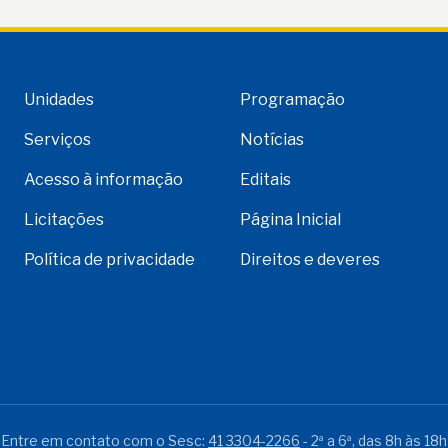
Unidades
Programação
Serviços
Notícias
Acesso à informação
Editais
Licitações
Página Inicial
Política de privacidade
Direitos e deveres
Entre em contato com o Sesc:
41 3304-2266
- 2ª a 6ª, das 8h às 18h