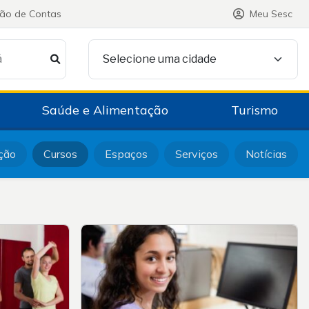
ção de Contas
Meu Sesc
á
Selecione uma cidade
Saúde e Alimentação
Turismo
ção
Cursos
Espaços
Serviços
Notícias