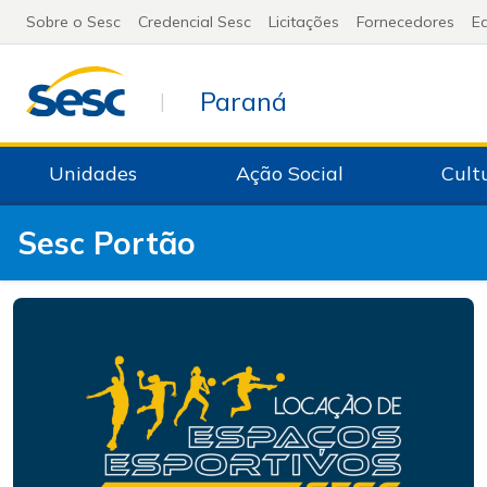
Sobre o Sesc
Credencial Sesc
Licitações
Fornecedores
Ed
Paraná
|
Unidades
Ação Social
Cult
Sesc Portão