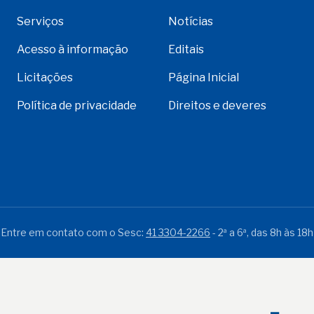
Serviços
Notícias
Acesso à informação
Editais
Licitações
Página Inicial
Política de privacidade
Direitos e deveres
Entre em contato com o Sesc:
41 3304-2266
- 2ª a 6ª, das 8h às 18h