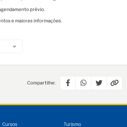
 agendamento prévio.
entos e maiores informações.
Compartilhe:
Cursos
Turismo