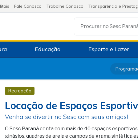
itais
Fale Conosco
Trabalhe Conosco
Transparência e Presta
Procurar no Sesc Paran
ura
Educação
Esporte e Lazer
Programa
Recreação
Locação de Espaços Esporti
Venha se divertir no Sesc com seus amigos!
O Sesc Paraná conta com mais de 40 espaços esportivos p
ginásios, quadras de areia e campos de grama sintética e