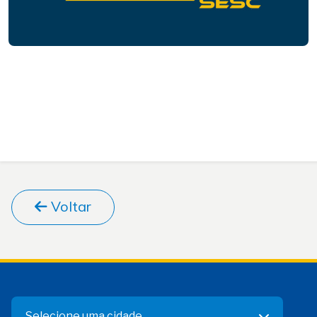
Voltar
Selecione uma cidade