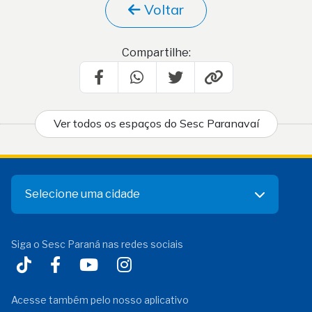
Voltar
Compartilhe:
Ver todos os espaços do Sesc Paranavaí
Selecione uma cidade
Siga o Sesc Paraná nas redes sociais
Acesse também pelo nosso aplicativo