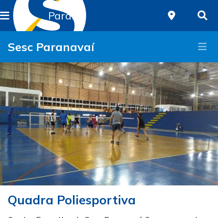
Paraná
Sesc Paranavaí
Quadra Poliesportiva