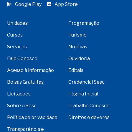
Google Play
App Store
Unidades
Programação
Cursos
Turismo
Serviços
Notícias
Fale Conosco
Ouvidoria
Acesso à informação
Editais
Bolsas Gratuitas
Credencial Sesc
Licitações
Página Inicial
Sobre o Sesc
Trabalhe Conosco
Política de privacidade
Direitos e deveres
Transparência e