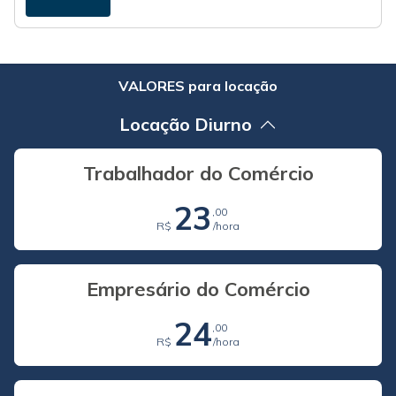
VALORES para locação
Locação Diurno
Trabalhador do Comércio
23
,00
R$
/hora
Empresário do Comércio
24
,00
R$
/hora