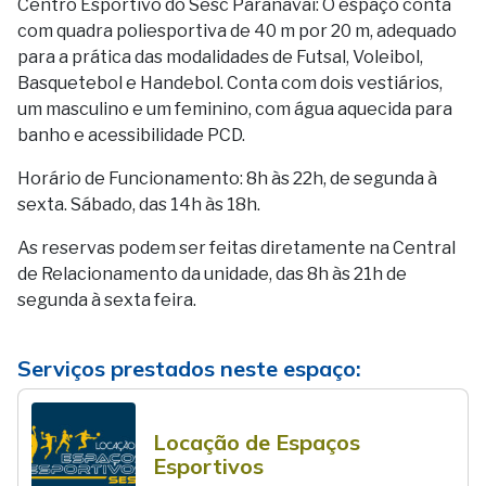
Centro Esportivo do Sesc Paranavaí: O espaço conta
com quadra poliesportiva de 40 m por 20 m, adequado
para a prática das modalidades de Futsal, Voleibol,
Basquetebol e Handebol. Conta com dois vestiários,
um masculino e um feminino, com água aquecida para
banho e acessibilidade PCD.
Horário de Funcionamento: 8h às 22h, de segunda à
sexta. Sábado, das 14h às 18h.
As reservas podem ser feitas diretamente na Central
de Relacionamento da unidade, das 8h às 21h de
segunda à sexta feira.
Serviços prestados neste espaço:
Locação de Espaços
Esportivos