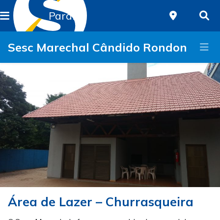
Paraná
Sesc Marechal Cândido Rondon
Área de Lazer – Churrasqueira