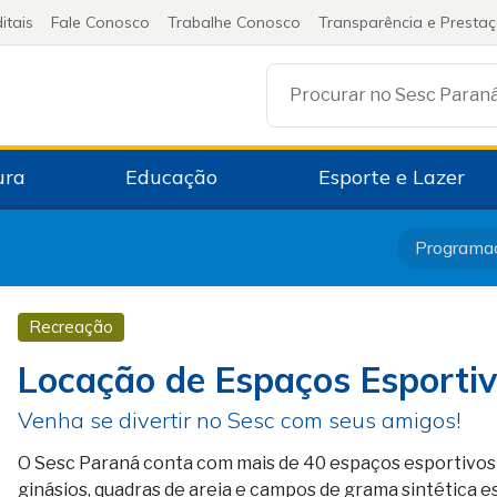
itais
Fale Conosco
Trabalhe Conosco
Transparência e Presta
Procurar no Sesc Paran
ura
Educação
Esporte e Lazer
Programa
Recreação
Locação de Espaços Esporti
Venha se divertir no Sesc com seus amigos!
O Sesc Paraná conta com mais de 40 espaços esportivos p
ginásios, quadras de areia e campos de grama sintética e