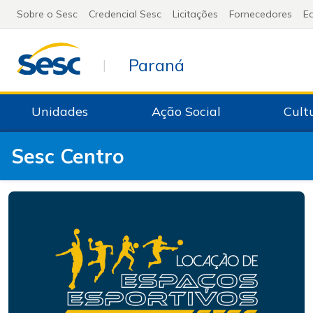
Sobre o Sesc
Credencial Sesc
Licitações
Fornecedores
Ed
Paraná
|
Unidades
Ação Social
Cult
Sesc Centro