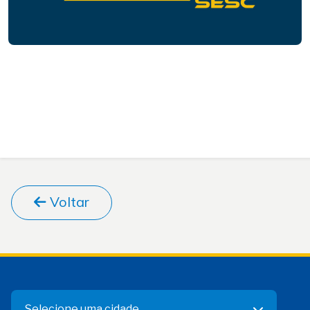
Voltar
Selecione uma cidade