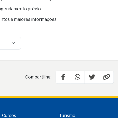
 agendamento prévio.
entos e maiores informações.
Compartilhe:
Cursos
Turismo