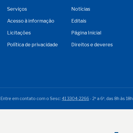
Serviços
Notícias
Acesso à informação
Editais
Licitações
Página Inicial
Política de privacidade
Direitos e deveres
Entre em contato com o Sesc:
41 3304-2266
- 2ª a 6ª, das 8h às 18h