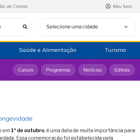
ção de Contas
Meu Sesc
á
Selecione uma cidade
Saúde e Alimentação
Turismo
Cursos
Programas
Notícias
Editais
Longevidade
do em
1º de outubro
, é uma data de muita importância para
ciedade. Essa comemoração foi estabelecida pela