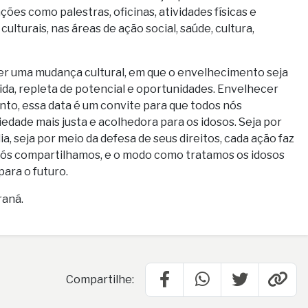
ações como palestras, oficinas, atividades físicas e
culturais, nas áreas de ação social, saúde, cultura,
er uma mudança cultural, em que o envelhecimento seja
ida, repleta de potencial e oportunidades. Envelhecer
anto, essa data é um convite para que todos nós
dade mais justa e acolhedora para os idosos. Seja por
a, seja por meio da defesa de seus direitos, cada ação faz
 nós compartilhamos, e o modo como tratamos os idosos
para o futuro.
raná.
Compartilhe: