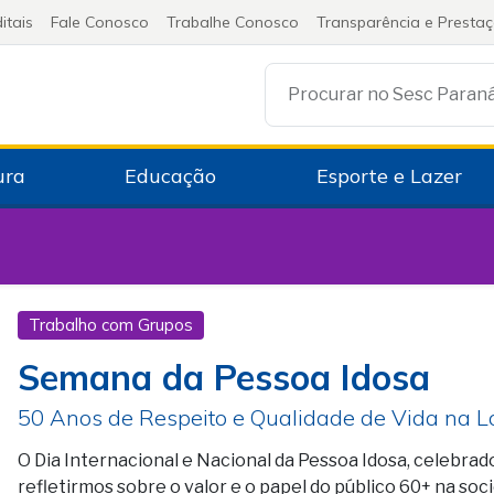
itais
Fale Conosco
Trabalhe Conosco
Transparência e Presta
Procurar no Sesc Paran
ura
Educação
Esporte e Lazer
Trabalho com Grupos
Semana da Pessoa Idosa
50 Anos de Respeito e Qualidade de Vida na 
O Dia Internacional e Nacional da Pessoa Idosa, celebra
refletirmos sobre o valor e o papel do público 60+ na so