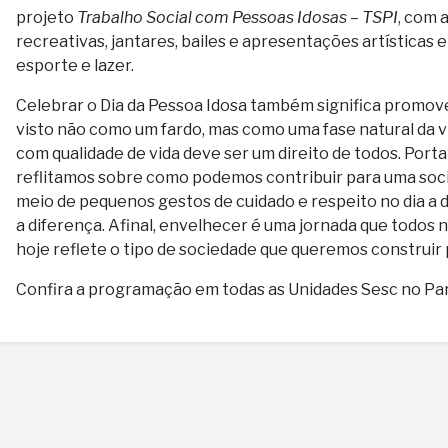
projeto
Trabalho Social com Pessoas Idosas – TSPI
, com 
recreativas, jantares, bailes e apresentações artísticas e 
esporte e lazer.
Celebrar o Dia da Pessoa Idosa também significa promov
visto não como um fardo, mas como uma fase natural da v
com qualidade de vida deve ser um direito de todos. Port
reflitamos sobre como podemos contribuir para uma socie
meio de pequenos gestos de cuidado e respeito no dia a di
a diferença. Afinal, envelhecer é uma jornada que todos
hoje reflete o tipo de sociedade que queremos construir 
Confira a programação em todas as Unidades Sesc no Pa