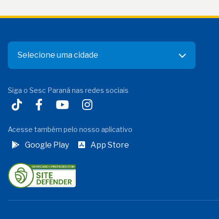
Selecione uma cidade
Siga o Sesc Paraná nas redes sociais
Acesse também pelo nosso aplicativo
Google Play
App Store