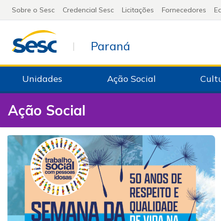
Sobre o Sesc
Credencial Sesc
Licitações
Fornecedores
Ed
Paraná
|
Unidades
Ação Social
Cult
Ação Social