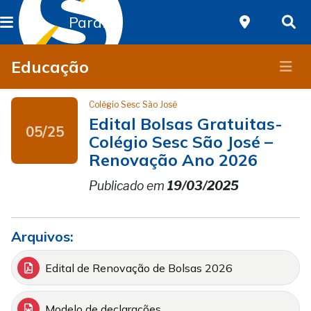
Paraná
Educação
Colégio Sesc São José
Edital Bolsas Gratuitas-
05/25
Colégio Sesc São José –
Renovação Ano 2026
Publicado em
19/03/2025
Arquivos:
Edital de Renovação de Bolsas 2026
Modelo de declarações