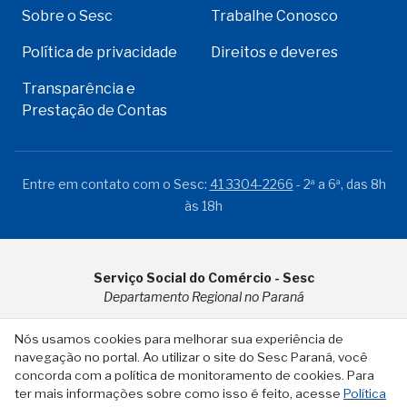
Sobre o Sesc
Trabalhe Conosco
Política de privacidade
Direitos e deveres
Transparência e
Prestação de Contas
Entre em contato com o Sesc:
41 3304-2266
- 2ª a 6ª, das 8h
às 18h
Serviço Social do Comércio - Sesc
Departamento Regional no Paraná
Rua Visconde do Rio Branco, 931 - CEP 80.410-001 - Curitiba -
Nós usamos cookies para melhorar sua experiência de
PR
navegação no portal. Ao utilizar o site do Sesc Paraná, você
concorda com a política de monitoramento de cookies. Para
ter mais informações sobre como isso é feito, acesse
Política