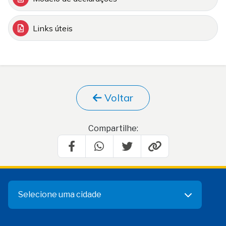
Links úteis
Voltar
Compartilhe:
Selecione uma cidade