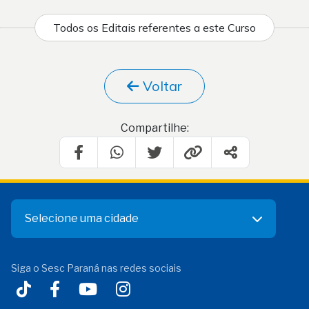
Todos os Editais referentes a este Curso
Voltar
Compartilhe:
Selecione uma cidade
Siga o Sesc Paraná nas redes sociais