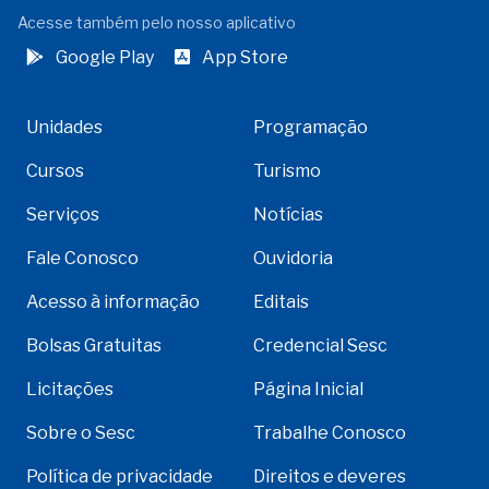
Acesse também pelo nosso aplicativo
Google Play
App Store
Unidades
Programação
Cursos
Turismo
Serviços
Notícias
Fale Conosco
Ouvidoria
Acesso à informação
Editais
Bolsas Gratuitas
Credencial Sesc
Licitações
Página Inicial
Sobre o Sesc
Trabalhe Conosco
Política de privacidade
Direitos e deveres