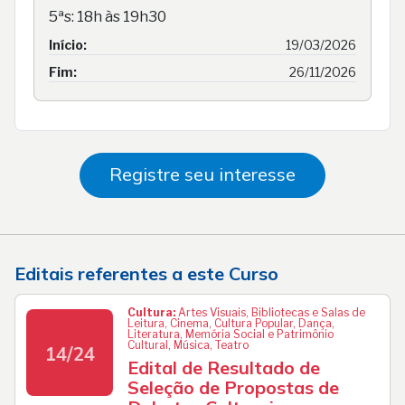
5ªs: 18h às 19h30
Início:
19/03/2026
Fim:
26/11/2026
Registre seu interesse
Editais referentes a este Curso
Cultura:
Artes Visuais, Bibliotecas e Salas de
Leitura, Cinema, Cultura Popular, Dança,
Literatura, Memória Social e Patrimônio
Cultural, Música, Teatro
14/24
Edital de Resultado de
Seleção de Propostas de