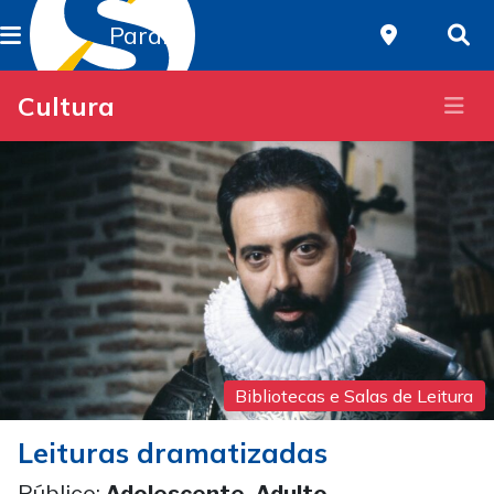
Paraná
Cultura
Bibliotecas e Salas de Leitura
Leituras dramatizadas
Público:
Adolescente, Adulto