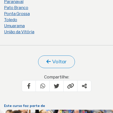
Paranavaí
Pato Branco
Ponta Grossa
Toledo
Umuarama
União da Vitória
Voltar
Compartilhe:
Este curso faz parte de