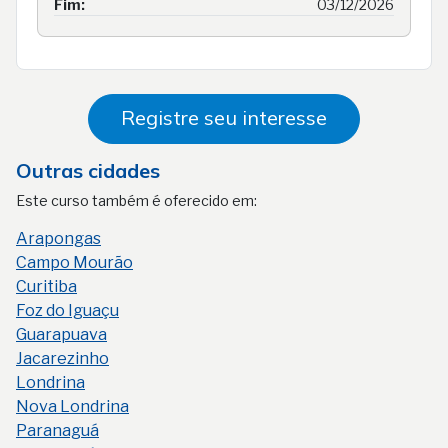
Fim:
03/12/2026
Registre seu interesse
Outras cidades
Este curso também é oferecido em:
Arapongas
Campo Mourão
Curitiba
Foz do Iguaçu
Guarapuava
Jacarezinho
Londrina
Nova Londrina
Paranaguá