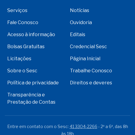
Serviços
Notícias
Fale Conosco
Ouvidoria
Acesso à informação
Editais
Bolsas Gratuitas
Credencial Sesc
Licitações
Página Inicial
Sobre o Sesc
Trabalhe Conosco
Política de privacidade
Direitos e deveres
Transparência e
Prestação de Contas
Entre em contato com o Sesc:
41 3304-2266
- 2ª a 6ª, das 8h
às 18h