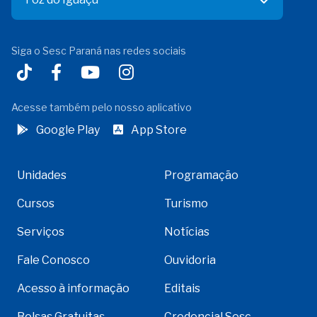
Siga o Sesc Paraná nas redes sociais
Acesse também pelo nosso aplicativo
Google Play
App Store
Unidades
Programação
Cursos
Turismo
Serviços
Notícias
Fale Conosco
Ouvidoria
Acesso à informação
Editais
Bolsas Gratuitas
Credencial Sesc