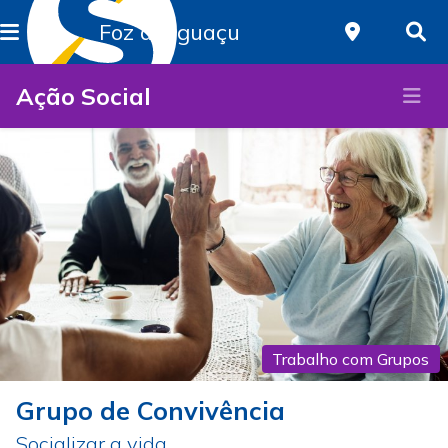
Foz do Iguaçu
Ação Social
Trabalho com Grupos
Grupo de Convivência
Socializar a vida