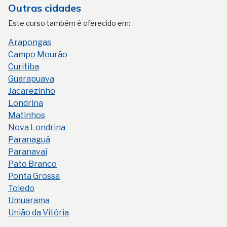
Outras cidades
Este curso também é oferecido em:
Arapongas
Campo Mourão
Curitiba
Guarapuava
Jacarezinho
Londrina
Matinhos
Nova Londrina
Paranaguá
Paranavaí
Pato Branco
Ponta Grossa
Toledo
Umuarama
União da Vitória