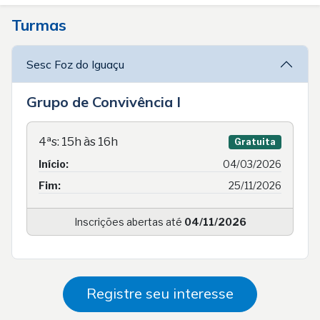
Turmas
Sesc Foz do Iguaçu
Grupo de Convivência I
4ªs: 15h às 16h
Gratuita
Início:
04/03/2026
Fim:
25/11/2026
Inscrições abertas até
04/11/2026
Registre seu interesse