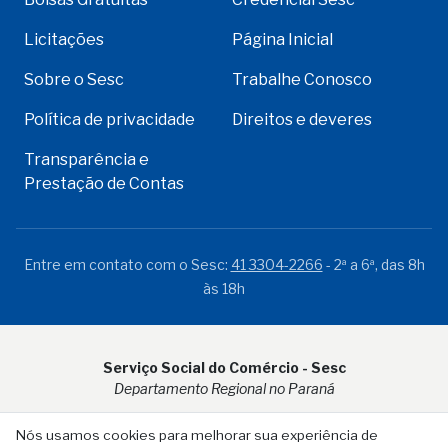
Licitações
Página Inicial
Sobre o Sesc
Trabalhe Conosco
Política de privacidade
Direitos e deveres
Transparência e
Prestação de Contas
Entre em contato com o Sesc:
41 3304-2266
- 2ª a 6ª, das 8h
às 18h
Serviço Social do Comércio - Sesc
Departamento Regional no Paraná
Rua Visconde do Rio Branco, 931 - CEP 80.410-001 - Curitiba -
Nós usamos cookies para melhorar sua experiência de
PR