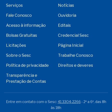
Serviços
Notícias
Fale Conosco
Ouvidoria
Acesso à informação
Editais
Bolsas Gratuitas
Credencial Sesc
Licitações
Página Inicial
Sobre o Sesc
Trabalhe Conosco
Política de privacidade
Direitos e deveres
Transparência e
Prestação de Contas
Entre em contato com o Sesc:
41 3304-2266
- 2ª a 6ª, das 8h
às 18h