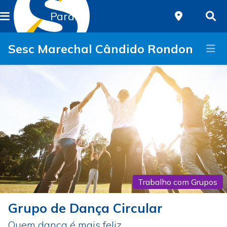
Paraná
Sesc Marechal Cândido Rondon
Trabalho com Grupos
Grupo de Dança Circular
Quem dança é mais feliz