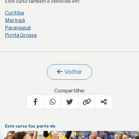
Este curso também é oferecido em:
Curitiba
Maringá
Paranaguá
Ponta Grossa
Voltar
Compartilhe:
Este curso faz parte de