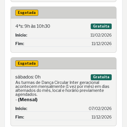
Esgotada
4ªs: 9h às 10h30
Gratuita
Início:
11/02/2026
Fim:
11/12/2026
Esgotada
sábados: 0h
Gratuita
As turmas de Dança Circular Inter geracional
acontecem mensalmente (1 vez por mês) em dias
alternados do mês, local e horário previamente
agendados.
-
(Mensal)
Início:
07/02/2026
Fim:
11/12/2026