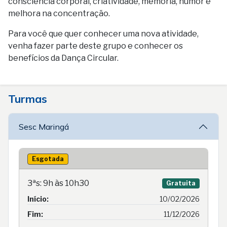
consciência corporal, criatividade, memória, humor e
melhora na concentração.
Para você que quer conhecer uma nova atividade,
venha fazer parte deste grupo e conhecer os
benefícios da Dança Circular.
Turmas
Sesc Maringá
Esgotada
3ªs: 9h às 10h30
Gratuita
Início:
10/02/2026
Fim:
11/12/2026