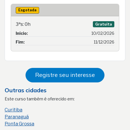
Esgotada
3ªs: 0h
Gratuita
Início:
10/02/2026
Fim:
11/12/2026
Registre seu interesse
Outras cidades
Este curso também é oferecido em:
Curitiba
Paranaguá
Ponta Grossa