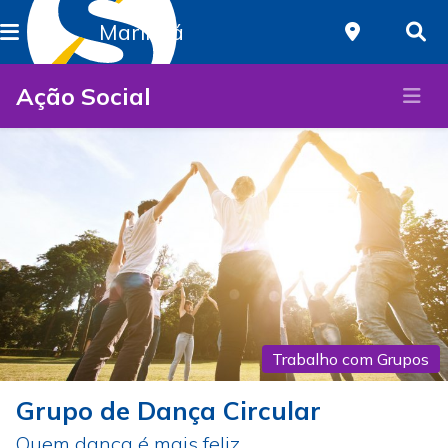
Maringá
Ação Social
Trabalho com Grupos
Grupo de Dança Circular
Quem dança é mais feliz