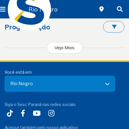
Rio Negro
Programação
Veja Mais
Você está em
Rio Negro
Siga o Sesc Paraná nas redes sociais
Acesse também pelo nosso aplicativo