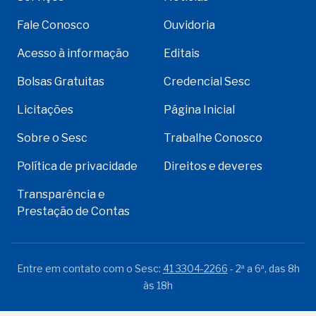
Fale Conosco
Ouvidoria
Acesso à informação
Editais
Bolsas Gratuitas
Credencial Sesc
Licitações
Página Inicial
Sobre o Sesc
Trabalhe Conosco
Política de privacidade
Direitos e deveres
Transparência e
Prestação de Contas
Entre em contato com o Sesc:
41 3304-2266
- 2ª a 6ª, das 8h
às 18h