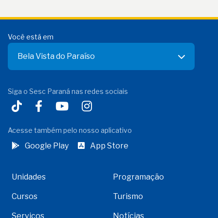
Você está em
Bela Vista do Paraíso
Siga o Sesc Paraná nas redes sociais
Acesse também pelo nosso aplicativo
Google Play
App Store
Unidades
Programação
Cursos
Turismo
Serviços
Notícias