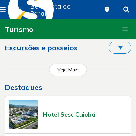
Bela Vista do
Paraíso
Turismo
Excursões e passeios
Veja Mais
Destaques
Hotel Sesc Caiobá