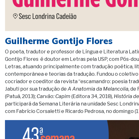
Guilherme Gontijo Flores
O poeta, tradutor e professor de Língua e Literatura Lat
Gontijo Flores é doutor em Letras pela USP, com Pós-do
Letras, atuando principalmente com tradução poética, lit
contemporânea e teorias da tradução. Fundou o coletivo
cocriador e coeditor da revista “escamandro: poesia trad
Jabuti por sua tradução de
A Anatomia da Melancolia,
de R
(Patuá, 2013);
Carvão: Capim
(Editora 34, 2018),
História de
participará da Semana Literária na unidade Sesc Londri
com Fabrício Corsaletti e Ricardo Pedrosa, no domingo (11