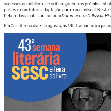
sucessos de público e de crítica, ganhou os prêmios Jabut
países e com futura adaptação para o audiovisual. Neste
Pela Todavia publicou também
Doramar ou a Odisseia: His
Em Curitiba, no dia 7 de agosto, às 19h, Itamar fará a pale