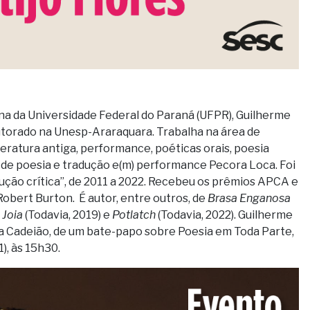
ina da Universidade Federal do Paraná (UFPR), Guilherme
utorado na Unesp-Araraquara. Trabalha na área de
eratura antiga, performance, poéticas orais, poesia
 de poesia e tradução e(m) performance Pecora Loca. Foi
ução crítica”, de 2011 a 2022. Recebeu os prêmios APCA e
obert Burton. É autor, entre outros, de
Brasa Enganosa
 Joia
(Todavia, 2019) e
Potlatch
(Todavia, 2022).
Guilherme
na Cadeião, de um bate-papo sobre Poesia em Toda Parte,
), às 15h30.