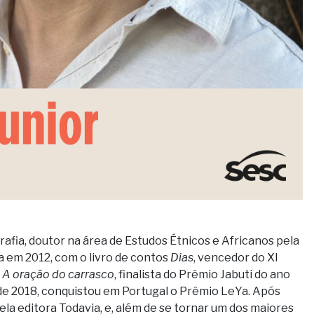
rafia, doutor na área de Estudos Étnicos e Africanos pela
ra em 2012, com o livro de contos
Dias
, vencedor do XI
u
A oração do carrasco
, finalista do Prêmio Jabuti do ano
e 2018, conquistou em Portugal o Prêmio LeYa. Após
pela editora Todavia, e, além de se tornar um dos maiores