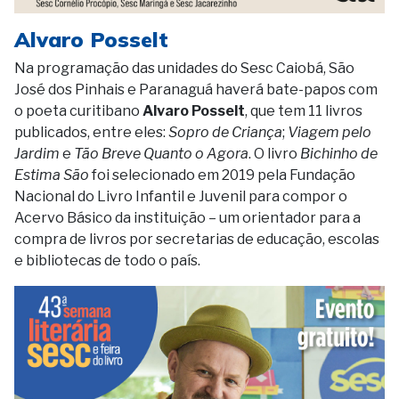
Alvaro Posselt
Na programação das unidades do Sesc Caiobá, São
José dos Pinhais e Paranaguá haverá bate-papos com
o poeta curitibano
Alvaro Posselt
, que tem 11 livros
publicados, entre eles:
Sopro de Criança
;
Viagem pelo
Jardim
e
Tão Breve Quanto o Agora
. O livro
Bichinho de
Estima São
foi selecionado em 2019 pela Fundação
Nacional do Livro Infantil e Juvenil para compor o
Acervo Básico da instituição – um orientador para a
compra de livros por secretarias de educação, escolas
e bibliotecas de todo o país.