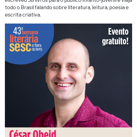
escreveu 38 livros para o público infanto-juvenil e viaja
todo o Brasil falando sobre literatura, leitura, poesia e
escrita criativa.