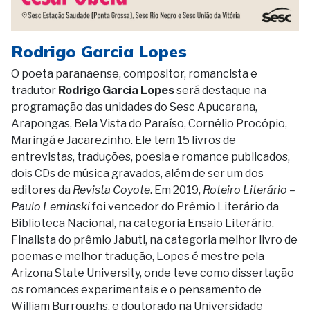
Rodrigo Garcia Lopes
O poeta paranaense, compositor, romancista e
tradutor
Rodrigo Garcia Lopes
será destaque na
programação das unidades do Sesc Apucarana,
Arapongas, Bela Vista do Paraíso, Cornélio Procópio,
Maringá e Jacarezinho. Ele tem 15 livros de
entrevistas, traduções, poesia e romance publicados,
dois CDs de música gravados, além de ser um dos
editores da
Revista Coyote
. Em 2019,
Roteiro Literário –
Paulo Leminski
foi vencedor do Prêmio Literário da
Biblioteca Nacional, na categoria Ensaio Literário.
Finalista do prêmio Jabuti, na categoria melhor livro de
poemas e melhor tradução, Lopes é mestre pela
Arizona State University, onde teve como dissertação
os romances experimentais e o pensamento de
William Burroughs, e doutorado na Universidade