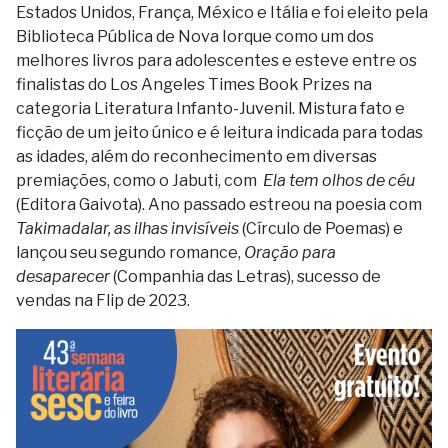
Estados Unidos, França, México e Itália e foi eleito pela
Biblioteca Pública de Nova Iorque como um dos
melhores livros para adolescentes e esteve entre os
finalistas do Los Angeles Times Book Prizes na
categoria Literatura Infanto-Juvenil. Mistura fato e
ficção de um jeito único e é leitura indicada para todas
as idades, além do reconhecimento em diversas
premiações, como o Jabuti, com
Ela tem olhos de céu
(Editora Gaivota). Ano passado estreou na poesia com
Takimadalar, as ilhas invisíveis
(Círculo de Poemas) e
lançou seu segundo romance,
Oração para
desaparecer
(Companhia das Letras), sucesso de
vendas na Flip de 2023.