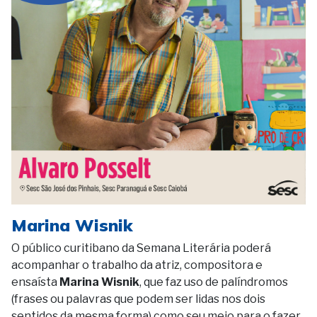
Marina Wisnik
O público curitibano da Semana Literária poderá
acompanhar o trabalho da atriz, compositora e
ensaísta
Marina Wisnik
, que faz uso de palíndromos
(frases ou palavras que podem ser lidas nos dois
sentidos da mesma forma) como seu meio para o fazer