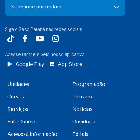
Selecione uma cidade
Siga o Sesc Paraná nas redes sociais
Acesse também pelo nosso aplicativo
Google Play
App Store
Unidades
Programação
Cursos
Turismo
Serviços
Notícias
Fale Conosco
Ouvidoria
Acesso à informação
Editais