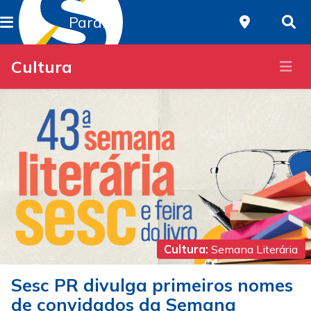
Paraná
Cultura
Cultura:
Semana Literária
Sesc PR divulga primeiros nomes
de convidados da Semana