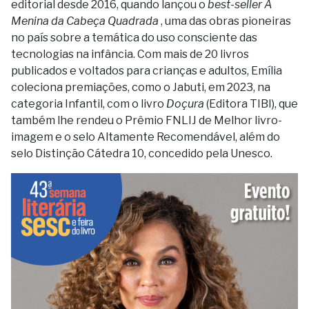
editorial desde 2016, quando lançou o
best-seller
A
Menina da Cabeça Quadrada
, uma das obras pioneiras
no país sobre a temática do uso consciente das
tecnologias na infância. Com mais de 20 livros
publicados e voltados para crianças e adultos, Emília
coleciona premiações, como o Jabuti, em 2023, na
categoria Infantil, com o livro
Doçura
(Editora TIBI), que
também lhe rendeu o Prêmio FNLIJ de Melhor livro-
imagem e o selo Altamente Recomendável, além do
selo Distinção Cátedra 10, concedido pela Unesco.