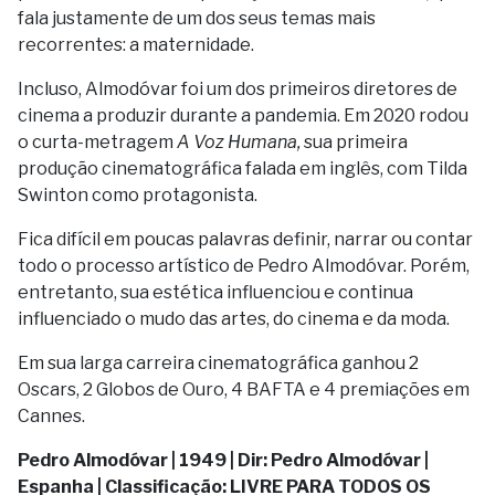
fala justamente de um dos seus temas mais
recorrentes: a maternidade.
Incluso, Almodóvar foi um dos primeiros diretores de
cinema a produzir durante a pandemia. Em 2020 rodou
o curta-metragem
A Voz Humana,
sua primeira
produção cinematográfica falada em inglês, com Tilda
Swinton como protagonista.
Fica difícil em poucas palavras definir, narrar ou contar
todo o processo artístico de Pedro Almodóvar. Porém,
entretanto, sua estética influenciou e continua
influenciado o mudo das artes, do cinema e da moda.
Em sua larga carreira cinematográfica ganhou 2
Oscars, 2 Globos de Ouro, 4 BAFTA e 4 premiações em
Cannes.
Pedro Almodóvar | 1949 | Dir: Pedro Almodóvar |
Espanha | Classificação: LIVRE PARA TODOS OS