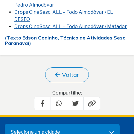
Pedro Almodóvar
Drops CineSesc: ALL – Todo Almodóvar / EL
DESEO
Drops CineSesc: ALL – Todo Almodóvar / Matador
(Texto Edson Godinho, Técnico de Atividades Sesc
Paranavaí)
Voltar
Compartilhe:
Selecione uma cidade