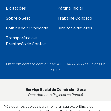
Licitações
Página Inicial
Sobre o Sesc
Trabalhe Conosco
Política de privacidade
Direitos e deveres
Transparência e
Prestação de Contas
Entre em contato com o Sesc:
41 3304-2266
- 2ª a 6ª, das 8h
às 18h
Serviço Social do Comércio - Sesc
Departamento Regional no Paraná
Rua Visconde do Rio Branco, 931 - CEP 80.410-001 - Curitiba -
Nós usamos cookies para melhorar sua experiência de
PR