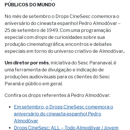
PÚBLICOS DO MUNDO
No mês de setembro o Drops CineSesc comemora o
aniversário do cineasta espanhol Pedro Almodóvar –
25 de setembro de 1949. Com uma programação
especial com
drops
de curiosidades sobre sua
produção cinematográfica, encontros e debates
especiais em torno do universo criativo de Almodóvar
.
Um diretor por mês
, iniciativa do Sesc Paranavaí, é
uma ferramenta de divulgação e indicação de
produções audiovisuais para os clientes do Sesc
Paraná e público em geral.
Confira os
drops
referentes à Pedro Almodóvar:
Em setembro, o Drops CineSesc comemora o
aniversário do cineasta espanhol Pedro
Almodóvar
Drops CineSesc: ALL – Todo Almodóvar / Jovem