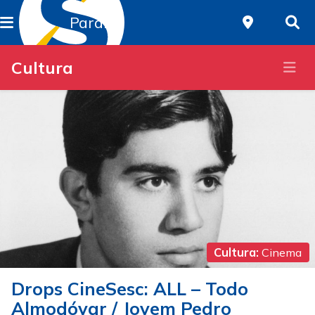
Paraná
Cultura
Cultura:
Cinema
Drops CineSesc: ALL – Todo
Almodóvar / Jovem Pedro