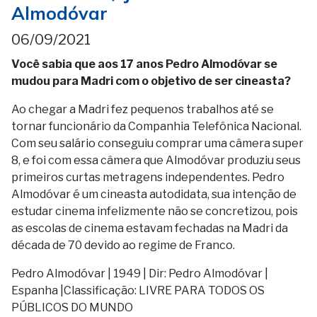
Almodóvar
06/09/2021
Você sabia que aos 17 anos Pedro Almodóvar se
mudou para Madri com o objetivo de ser cineasta?
Ao chegar a Madri fez pequenos trabalhos até se
tornar funcionário da Companhia Telefônica Nacional.
Com seu salário conseguiu comprar uma câmera super
8, e foi com essa câmera que Almodóvar produziu seus
primeiros curtas metragens independentes. Pedro
Almodóvar é um cineasta autodidata, sua intenção de
estudar cinema infelizmente não se concretizou, pois
as escolas de cinema estavam fechadas na Madri da
década de 70 devido ao regime de Franco.
Pedro Almodóvar | 1949 | Dir: Pedro Almodóvar |
Espanha |Classificação: LIVRE PARA TODOS OS
PÚBLICOS DO MUNDO