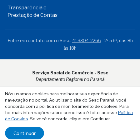
Transparência e
Prestação de Contas
Entre em contato com o Sesc:
41 3304-2266
- 2ª a 6ª, das 8h
às 18h
Serviço Social do Comércio - Sesc
Departamento Regional no Paraná
Rua Visconde do Rio Branco, 931 - CEP 80.410-001 - Curitiba -
Nós usamos cookies para melhorar sua experiência de
PR
navegação no portal. Ao utilizar o site do Sesc Paraná, você
concorda com a política de monitoramento de cookies. Para
ter mais informações sobre como isso é feito, acesse
Política
de Cookies
. Se você concorda, clique em Continuar.
Continuar