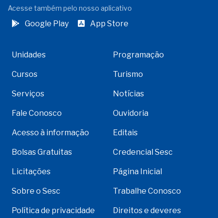
Acesse também pelo nosso aplicativo
Google Play
App Store
Unidades
Programação
Cursos
Turismo
Serviços
Notícias
Fale Conosco
Ouvidoria
Acesso à informação
Editais
Bolsas Gratuitas
Credencial Sesc
Licitações
Página Inicial
Sobre o Sesc
Trabalhe Conosco
Política de privacidade
Direitos e deveres