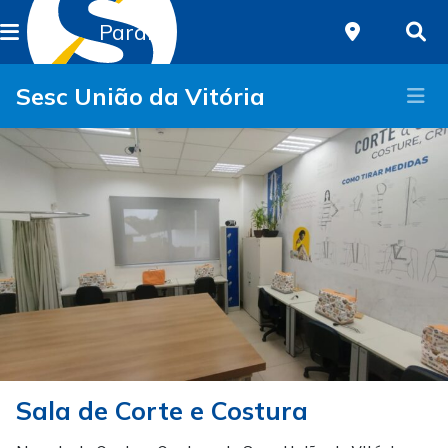
Paraná
Sesc União da Vitória
Sala de Corte e Costura