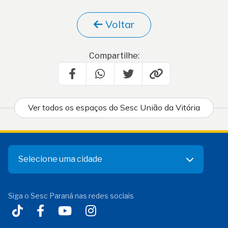
Voltar
Compartilhe:
Ver todos os espaços do Sesc União da Vitória
Selecione uma cidade
Siga o Sesc Paraná nas redes sociais