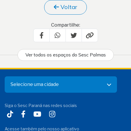
Voltar
Compartilhe:
Ver todos os espaços do Sesc Palmas
Selecione uma cidade
Siga o Sesc Paraná nas redes sociais
Acesse também pelo nosso aplicativo