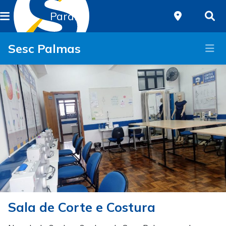
Paraná
Sesc Palmas
Sala de Corte e Costura